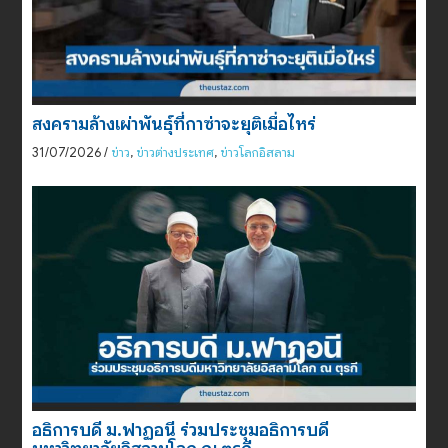
สงครามล้างเผ่าพันธุ์ที่กาซ่าจะยุติเมื่อไหร่
31/07/2026
/
ข่าว
,
ข่าวต่างประเทศ
,
ข่าวโลกอิสลาม
อธิการบดี ม.ฟาฏอนี ร่วมประชุมอธิการบดี