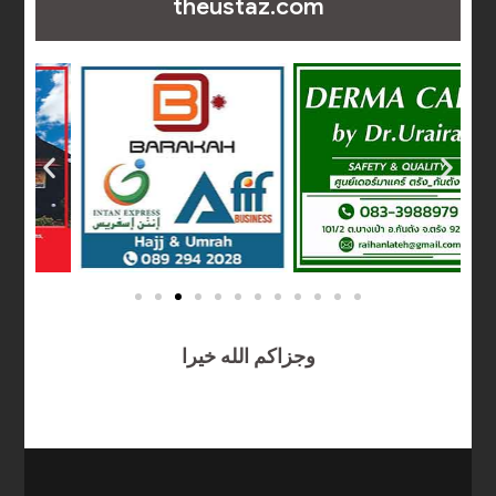
theustaz.com
وجزاكم الله خيرا