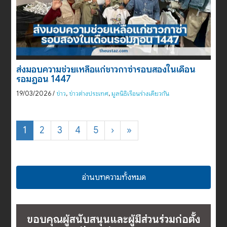
ส่งมอบความช่วยเหลือแก่ชาวกาซ่ารอบสองในเดือน
รอมฎอน 1447
19/03/2026
/
ข่าว
,
ข่าวต่างประเทศ
,
มูลนิธิเรือนร่างเดียวกัน
1
2
3
4
5
›
»
อ่านบทความทั้งหมด
ขอบคุณผู้สนับสนุนและผู้มีส่วนร่วมก่อตั้ง