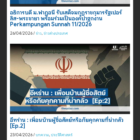
อธิการบดี ม.ฟาฏอนี รับเสด็จมกุฎราชกุมารรัฐเปอร์
ลิส-พระชายา พร้อมร่วมเป็นองค์ปาฐกงาน
Perkampungan Sunnah 11/2026
26/04/2026
/
ข่าว
,
ข่าวต่างประเทศ
อีหร่าน : เพื่อนบ้านผู้ซื่อสัตย์หรือภัยคุกคามที่น่ากลัว
[Ep.2]
23/04/2026
/
บทความ
,
ประวัติศาสตร์