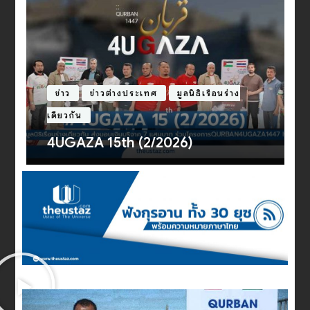
บทความ
ประวัติศาสตร์
อีหร่าน : เพื่อนบ้านผู้ซื่อสัตย์หรือภัย
คุกคามที่น่ากลัว [Ep.2]