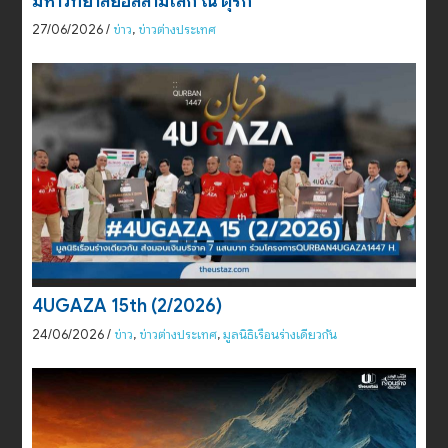
มหาวิทยาลัยอิสลามโลก ณ ตุรกี
27/06/2026
/
ข่าว
,
ข่าวต่างประเทศ
4UGAZA 15th (2/2026)
24/06/2026
/
ข่าว
,
ข่าวต่างประเทศ
,
มูลนิธิเรือนร่างเดียวกัน