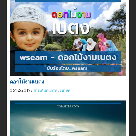
ดอกไม้งามเบตง
06/12/2019
/
สาระสันทนาการ
,
อนาชีด