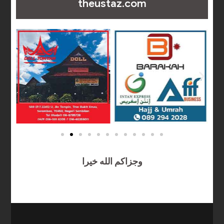
theustaz.com
وجزاكم الله خيرا