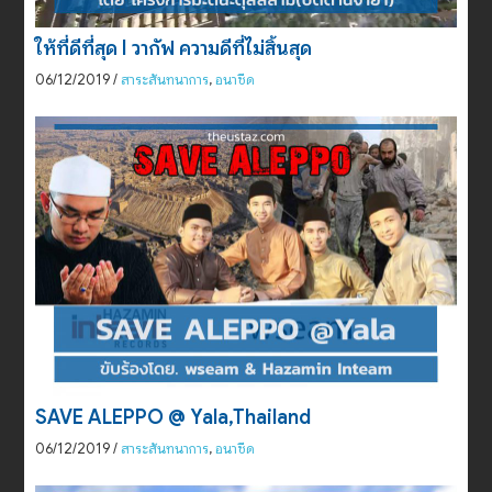
ให้ที่ดีที่สุด I วากัฟ ความดีที่ไม่สิ้นสุด
06/12/2019
/
สาระสันทนาการ
,
อนาชีด
SAVE ALEPPO @ Yala,Thailand
06/12/2019
/
สาระสันทนาการ
,
อนาชีด