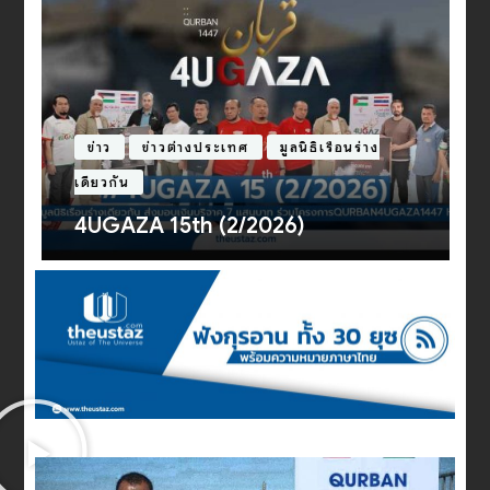
บทความ
ประวัติศาสตร์
อีหร่าน : เพื่อนบ้านผู้ซื่อสัตย์หรือภัย
คุกคามที่น่ากลัว [Ep.2]