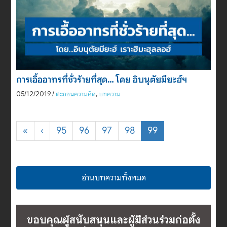
การเอื้ออาทรที่ชั่วร้ายที่สุด… โดย อิบนุตัยมียะฮ์ฯ
05/12/2019
/
ตะกอนความคิด
,
บทความ
«
‹
95
96
97
98
99
อ่านบทความทั้งหมด
ขอบคุณผู้สนับสนุนและผู้มีส่วนร่วมก่อตั้ง