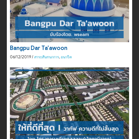
Bangpu Dar Ta’awoon
06/12/2019
/
สาระสันทนาการ
,
อนาชีด