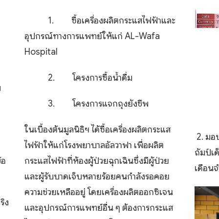
1. ซื้อเครื่องผลิตกระแสไฟฟ้าและ
อุปกรณ์ทางการแพทย์ให้แก่ AL-Wafa
Hospital
2. โครงการซื้อน้ำดื่ม
บ
3. โครงการแจกถุงยังชีพ
ในเบื้องต้นมูลนิธิฯ ได้ซื้อเครื่องผลิตกระแส
2. มอบ
ไฟฟ้าให้แก่โรงพยาบาลอัลวาฟา เพื่อผลิต
ถัมป์เ
กระแสไฟฟ้าที่ห้องผู้ป่วยฉุกเฉินซึ่งมีผู้ป่วย
้อ
เดือน
และผู้รับบาดเจ็บหลายร้อยคนกำลังรอคอย
ความช่วยเหลืออยู่ โดยเครื่องผลิตออกซิเจน
ริง
และอุปกรณ์การแพทย์อื่น ๆ ต้องการกระแส