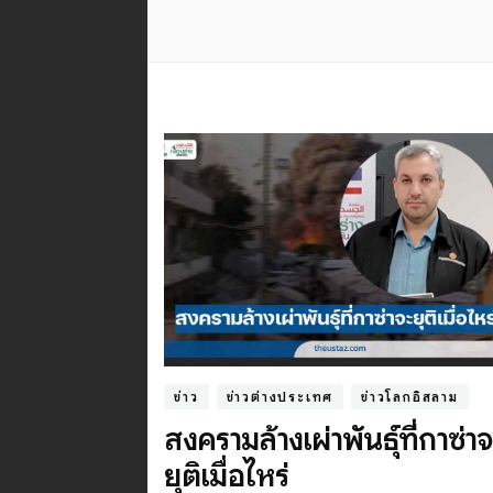
ข่าว
ข่าวต่างประเทศ
ข่าวโลกอิสลาม
สงครามล้างเผ่าพันธุ์ที่กาซ่า
ยุติเมื่อไหร่