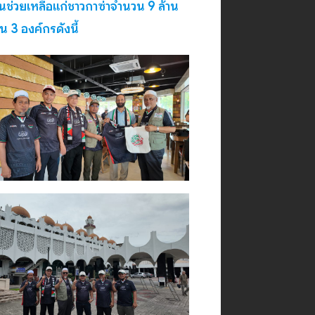
นช่วยเหลือแก่ชาวกาซ่าจำนวน 9 ล้าน
น 3 องค์กรดังนี้