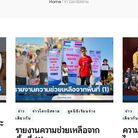
Home
/
ข่าวโลกอิสลาม
ข่าว
ข่าวโลกอิสลาม
มูลนิธิเรือนร่าง
ข่าว
เดียวกัน
เดียวกั
จะ
รายงานความช่วยเหลือจาก
ความ