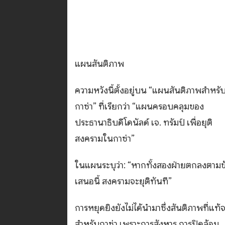
แผนสันติภาพ
ความหวังนี้ตั้งอยู่บน “แผนสันติภาพสำหรั
กาซ่า” ที่เรียกว่า “แผนครอบคลุมของ
ประธานาธิบดีโดนัลด์ เจ. ทรัมป์ เพื่อยุติ
สงครามในกาซ่า”
ในแผนระบุว่า: “หากทั้งสองฝ่ายตกลงตามข
เสนอนี้ สงครามจะยุติทันที”
การหยุดยิงยังไม่ได้นำมาซึ่งสันติภาพที่แท้จ
สำหรับกาซ่า เพราะการสังหาร การปิดล้อม