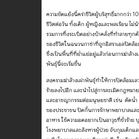
ความขัดแย้งนี้คร่าชีวิตผู้บริสุทธิ์มากกว่า 1
ชีวิตต่อวัน ทั้งเด็ก ผู้หญิงและพลเรือน ไม่น
รวมการทิ้งระเบิดอย่างบ้าคลั่งที่ทำลายทุกด
ของชีวิตในฉนวนกาซ่าที่ถูกอิสราเอลปิดล้อ
ซึ่งเป็นพื้นที่ที่ย่ำแย่อยู่แล้วก่อนการฆ่าล้างเ
พันธุ์นี้จะเริ่มขึ้น
สงครามฆ่าล้างเผ่าพันธุ์ทำให้การปิดล้อมเล
ร้ายลงไปอีก และนำไปสู่การละเมิดกฎหมา
และอาชญากรรมต่อมนุษยชาติ เช่น ตัดน้ำ
ของประชาชน ปิดกั้นการรักษาพยาบาลแล
อาหาร ใช้ความอดอยากเป็นอาวุธที่ชั่วร้าย บ
โรงพยาบาลและสังหารผู้ป่วย จับกุมเด็กและ