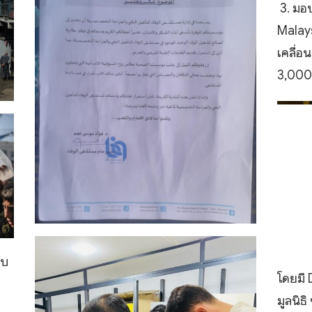
3. มอ
Malays
เคลื่อ
3,000
ยบ
โดยมี
มูลนิธิ