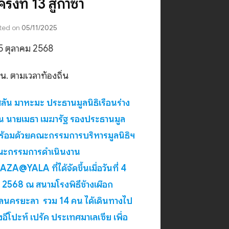
ั้งที่ 13 สู่กาซ่า
ted on
05/11/2025
 25 ตุลาคม 2568
น. ตามเวลาท้องถิ่น
สลัน มาหะมะ ประธานมูลนิธิเรือนร่าง
ัน นายเมธา เมฆารัฐ รองประธานมูล
พร้อมด้วยคณะกรรมการบริหารมูลนิธิฯ
ะกรรมการดำเนินงาน
A@YALA ที่ได้จัดขึ้นเมื่อวันที่ 4
 2568 ณ สนามโรงพิธีช้างเผือก
ลนครยะลา รวม 14 คน ได้เดินทางไป
องอีโปะห์ เปรัค ประเทศมาเลเซีย เพื่อ