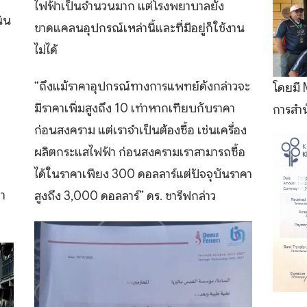
ไฟฟ้าเป็นจำนวนมาก แต่โรงพยาบาลยัง
ิน
ขาดแคลนอุปกรณ์เหล่านี้และที่มีอยู่ก็ใช้งาน
ไม่ได้
“ถึงแม้ราคาอุปกรณ์ทางการแพทย์ดังกล่าวจะ
โดยมี 
มีราคาเพิ่มสูงถึง 10 เท่าหากเทียบกับราคา
การสำน
ก่อนสงคราม แต่เราจำเป็นต้องซื้อ เช่นเครื่อง
ผลิตกระแสไฟฟ้า ก่อนสงครามเราสามารถซื้อ
ได้ในราคาเพียง 300 ดอลลาร์แต่ปัจจุบันราคา
่า
สูงถึง 3,000 ดอลลาร์” ดร. ชารีฟกล่าว