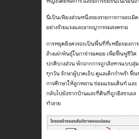
หญิงโดยพลการ และมีการข่มขืนในเรือนจ
นี่เป็นเพียงส่วนหนึ่งของรายการการละเมิด
อย่างร้ายแรงและอาชญากรรมสงคราม
การหยุดยิงควรจะเป็นพื้นที่ที่เหยื่อของการ
ล้างเผ่าพันธุ์ในกาซ่ารอคอย เพื่อฟื้นฟูชีวิต
ปกติบางส่วน พักจากการถูกสังหารแบบสุ่ม
ทุกวัน รักษาผู้บาดเจ็บ ดูแลเด็กกำพร้า ฟื้น
การศึกษาให้ลูกหลาน ซ่อมแซมเต็นท์ และ
กลับไปยังซากบ้านและที่ดินที่ถูกอิสราเอล
ทำลาย