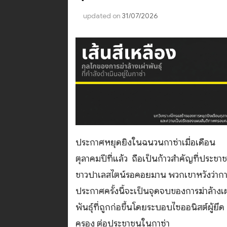
updated on
31/07/2026
ประกาศหยุดยิงในฉนวนกาซ่าเมื่อเดือน
ตุลาคมปีที่แล้ว ถือเป็นก้าวสำคัญที่ประชา
ชาวปาเลสไตน์รอคอยมาน พวกเขาหวังว่าก
ประกาศครั้งนี้จะเป็นจุดจบของการฆ่าล้างเผ
พันธุ์ที่ถูกก่อขึ้นโดยระบอบไซออนิสต์ผู้ยึด
ครอง ต่อประชาชนในกาซ่า