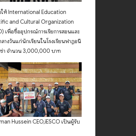
ให้ International Education
ific and Cultural Organization
) เพื่อซื้ออุปกรณ์การเรียการสอนและ
ลางวันแก่นักเรียนในโรงเรียนฟาฏอนี
าซ่า จำนวน 3,000,000 บาท
man Hussein CEO,iESCO เป็นผู้รับ