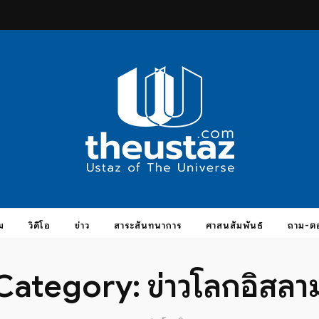
taz.com
ม
วิดีโอ
ข่าว
สาระสันทนาการ
ศาสนสัมพันธ์
ถาม-ต
Category:
ข่าวโลกอิสลา