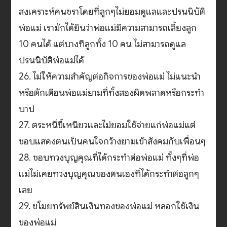
สงเคราะห์คนชราโดยที่ลูกๆไม่ยอมดูแลและปรนนิบัติ
พ่อแม่ เรามักได้ยินว่าพ่อแม่มีความสามารถเลี้ยงลูก
10 คนได้ แต่บางทีลูกทั้ง 10 คน ไม่สามารถดูแล
ปรนนิบัติพ่อแม่ได้
26. ไม่ให้ความสำคัญต่อกิจการของพ่อแม่ ไม่แนะนำ
หรือตักเตือนพ่อแม่ยามที่ทั้งสองผิดพลาดหรือกระทำ
บาป
27. ตระหนี่ขี้เหนียวและไม่ยอมใช้จ่ายแก่พ่อแม่แต่
ชอบแสดงตนเป็นคนใจกว้างยามเข้าสังคมกับเพื่อนๆ
28. ชอบทวงบุญคุณที่ได้กระทำต่อพ่อแม่ ทั้งๆที่พ่อ
แม่ไม่เคยทวงบุญคุณของตนเองที่ได้กระทำต่อลูกๆ
เลย
29. ขโมยทรัพย์สินเงินทองของพ่อแม่ หลอกใช้เงิน
ของพ่อแม่