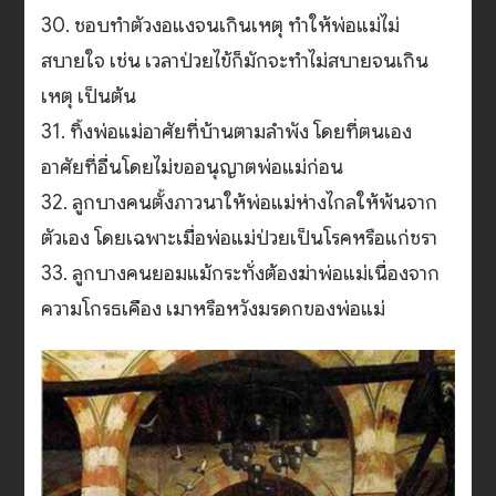
30. ชอบทำตัวงอแงจนเกินเหตุ ทำให้พ่อแม่ไม่
สบายใจ เช่น เวลาป่วยไข้ก็มักจะทำไม่สบายจนเกิน
เหตุ เป็นต้น
31. ทิ้งพ่อแม่อาศัยที่บ้านตามลำพัง โดยที่ตนเอง
อาศัยที่อื่นโดยไม่ขออนุญาตพ่อแม่ก่อน
32. ลูกบางคนตั้งภาวนาให้พ่อแม่ห่างไกลให้พ้นจาก
ตัวเอง โดยเฉพาะเมื่อพ่อแม่ป่วยเป็นโรคหรือแก่ชรา
33. ลูกบางคนยอมแม้กระทั่งต้องฆ่าพ่อแม่เนื่องจาก
ความโกรธเคือง เมาหรือหวังมรดกของพ่อแม่