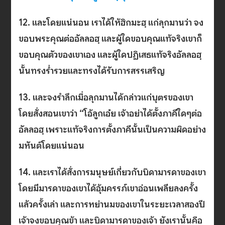
12. และโดยแน่นอน เราได้ให้ฮิกมะฮฺ แก่ลุกมานว่า จง
ขอบพระคุณต่ออัลลอฮฺ และผู้ใดขอบคุณแท้จริงเขาก็
ขอบคุณตัวของเขาเอง และผู้ใดปฏิเสธแท้จริงอัลลอฮฺ
นั้นทรงร่ำรวยและทรงได้รับการสรรเสริญ
13. และจงรำลึกเมื่อลุกมานได้กล่าวแก่บุตรของเขา
โดยสั่งสอนเขาว่า “โอ้ลูกเอ๋ย เจ้าอย่าได้ตั้งภาคีใดๆต่อ
อัลลอฮฺ เพราะแท้จริงการตั้งภาคีนั้นเป็นความผิดอย่าง
มหันต์โดยแน่นอน
14. และเราได้สั่งการมนุษย์เกี่ยวกับบิดามารดาของเขา
โดยมีมารดาของเขาได้อุ้มครรภ์เขาอ่อนเพลียลงครั้ง
แล้วครั้งเล่า และการหย่านมของเขาในระยะเวลาสองปี
เจ้าจงขอบคุณข้า และบิดามารดาของเจ้า ยังเรานั้นคือ