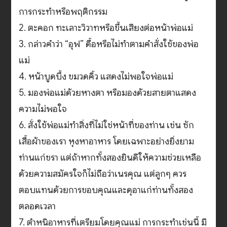
การกระทำหรือพฤติกรรม
2. ตะคอก ทะเลาะวิวาทหรือขึ้นเสียงต่อหน้าพ่อแม่
3. กล่าวคำว่า “อุฟ” ดื้อหรือไม่ทำตามคำสั่งใช้ของพ่อ
แม่
4. หน้าบูดบึ้ง ขมวดคิ้ว แสดงไม่พอใจพ่อแม่
5. มองพ่อแม่ด้วยหางตา หรือมองด้วยสายตาแสดง
ความไม่พอใจ
6. สั่งใช้พ่อแม่ทำสิ่งที่ไม่ใช่หน้าที่ของท่าน เช่น ซัก
เสื้อผ้าของเรา หุงหาอาหาร โดยเฉพาะอย่างยิ่งยาม
ท่านแก่ชรา แต่ถ้าหากทั้งสองยินดีให้ความช่วยเหลือ
ด้วยความสมัครใจก็ไม่ถือว่าเนรคุณ แต่ลูกๆ ควร
ตอบแทนด้วยการขอบคุณและดุอาแก่ท่านทั้งสอง
ตลอดเวลา
7. ตำหนิอาหารที่เตรียมโดยคุณแม่ การกระทำเช่นนี้ มี