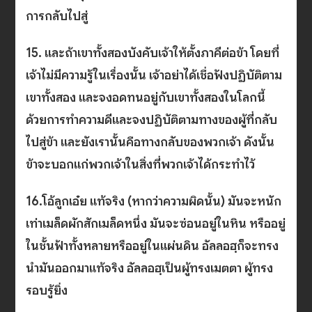
การกลับไปสู่
15. และถ้าเขาทั้งสองบังคับเจ้าให้ตั้งภาคีต่อข้า โดยที่
เจ้าไม่มีความรู้ในเรื่องนั้น เจ้าอย่าได้เชื่อฟังปฏิบัติตาม
เขาทั้งสอง และจงอดทนอยู่กับเขาทั้งสองในโลกนี้
ด้วยการทำความดีและจงปฏิบัติตามทางของผู้ที่กลับ
ไปสู่ข้า และยังเรานั้นคือทางกลับของพวกเจ้า ดังนั้น
ข้าจะบอกแก่พวกเจ้าในสิ่งที่พวกเจ้าได้กระทำไว้
16.โอ้ลูกเอ๋ย แท้จริง (หากว่าความผิดนั้น) มันจะหนัก
เท่าเมล็ดผักสักเมล็ดหนึ่ง มันจะซ่อนอยู่ในหิน หรืออยู่
ในชั้นฟ้าทั้งหลายหรืออยู่ในแผ่นดิน อัลลอฮฺก็จะทรง
นำมันออกมาแท้จริง อัลลอฮฺเป็นผู้ทรงเมตตา ผู้ทรง
รอบรู้ยิ่ง