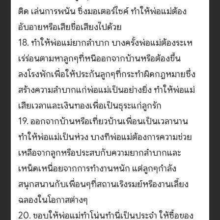
ติด เล่นการพนัน ซิ่งมอเตอร์ไซค์ ทำให้พ่อแม่ต้อง
อับอายหรือเสียชื่อเสียงไปด้วย
18. ทำให้พ่อแม่ยากลำบาก บางครั้งพ่อแม่ต้องระเห
เร่ร่อนตามหาลูกๆที่หนีออกจากบ้านหรือต้องขึ้น
ลงโรงพักเพื่อให้ประกันลูกๆที่กระทำผิดกฎหมายซึ่ง
สร้างความลำบากแก่พ่อแม่เป็นอย่างยิ่ง ทำให้พ่อแม่
เสียเวลาและเงินทองเพื่อเป็นธุระแก่ลูกรัก
19. ออกจากบ้านหรือเที่ยวบ้านเพื่อนเป็นเวลานาน
ทำให้พ่อแม่เป็นห่วง บางทีพ่อแม่ต้องการความช่วย
เหลือจากลูกหรือประสบกับความยากลำบากและ
เหน็ดเหนื่อยจากการทำงานหนัก แต่ลูกๆกำลัง
สนุกสนานกับเพื่อนๆที่สถานเริงรมย์หรืองานเลี้ยง
ฉลองในโอกาสต่างๆ
20. ชอบให้พ่อแม่ทำโน่นทำนี่เป็นประจำ ให้ซื้อของ