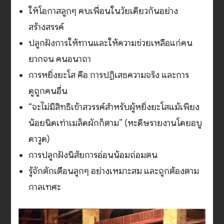
ให้โอกาสลูกๆ คบเพื่อนในวัยเดียวกันอย่าง
สร้างสรรค์
ปลูกฝังการให้ทานและให้ความช่วยเหลือแก่คน
ยากจน คนอนาถา
การหยิ่งยะโส คือ การปฏิเสธความจริง และการ
ดูถูกคนอื่น
“จะไม่มีสิทธิเข้าสวรรค์สำหรับผู้หยิ่งยะโสแม้เพียง
น้อยนิดเท่าเมล็ดผักก็ตาม” (หะดีษรายงานโดยอบู
ดาวูด)
การปลูกฝังนิสัยการอ่อนน้อมถ่อมตน
รู้จักตักเตือนลูกๆ อย่างเหมาะสม และถูกต้องตาม
กาลเทศะ