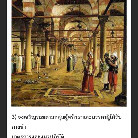
3) จงเจริญรอยตามกลุ่มผู้ศรัทธาและบรรดาผู้ได้รับ
ทางนำ
มาตรการและแนวปฏิบัติ