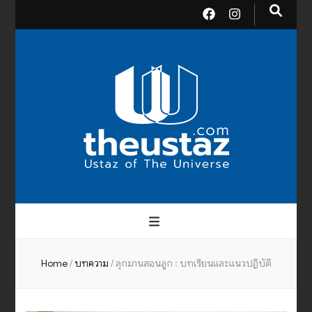
theusta
บรมครูแห่งสากลจักรวาล
Home
/
บทความ
/
ลุกมานสอนลูก : บทเรียนและแนวปฏิบัติ