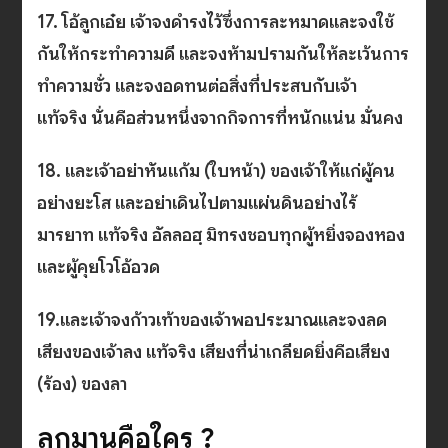
17. โอ้ลูกเอ๋ย เจ้าจงดำรงไว้ซึ่งการละหมาดและจงใช้
กันให้กระทำความดี และจงห้ามปรามกันให้ละเว้นการ
ทำความชั่ว และจงอดทนต่อสิ่งที่ประสบกับเจ้า
แท้จริง นั่นคือส่วนหนึ่งจากกิจการที่หนักแน่น มั่นคง
18. และเจ้าอย่าหันแก้ม (ใบหน้า) ของเจ้าให้แก่ผู้คน
อย่างยะโส และอย่าเดินไปตามแผ่นดินอย่างไร้
มารยาท แท้จริง อัลลอฮฺ มิทรงชอบทุกผู้หยิ่งจองหอง
และผู้คุยโวโอ้อวด
19.และเจ้าจงก้าวเท้าของเจ้าพอประมาณและจงลด
เสียงของเจ้าลง แท้จริง เสียงที่น่าเกลียดยิ่งคือเสียง
(ร้อง) ของลา
ลุกมานคือใคร ?