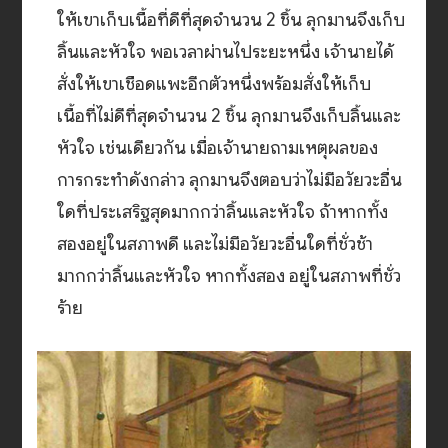
ให้เขาเก็บเนื้อที่ดีที่สุดจำนวน 2 ชิ้น ลุกมานจึงเก็บ
ลิ้นและหัวใจ พอเวลาผ่านไประยะหนึ่ง เจ้านายได้
สั่งให้เขาเชือดแพะอีกตัวหนึ่งพร้อมสั่งให้เก็บ
เนื้อที่ไม่ดีที่สุดจำนวน 2 ชิ้น ลุกมานจึงเก็บลิ้นและ
หัวใจ เช่นเดียวกัน เมื่อเจ้านายถามเหตุผลของ
การกระทำดังกล่าว ลุกมานจึงตอบว่าไม่มีอวัยวะอื่น
ใดที่ประเสริฐสุดมากกว่าลิ้นและหัวใจ ถ้าหากทั้ง
สองอยู่ในสภาพดี และไม่มีอวัยวะอื่นใดที่ชั่วช้า
มากกว่าลิ้นและหัวใจ หากทั้งสอง อยู่ในสภาพที่ชั่ว
ร้าย