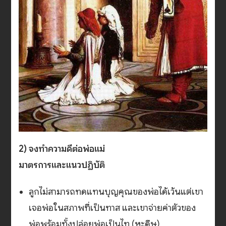
2) จงทำความดีต่อพ่อแม่
มาตรการและแนวปฏิบัติ
ลูกไม่สามารถทดแทนบุญคุณของพ่อได้เว้นแต่เขา
เจอพ่อในสภาพที่เป็นทาส และเขาจ่ายค่าตัวของ
พ่อพร้อมทั้งปล่อยพ่อเป็นไท (หะดีษ)