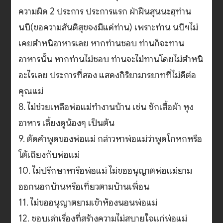
ความผิด 2 ประการ ประการแรก ฝ่าฝืนสุนนะฮฺท่าน
นบี(ขอความสันติสุขจงมีแด่ท่าน) เพราะท่าน นบีฯไม่
เคยตำหนิอาหารเลย หากท่านชอบ ท่านก็จะทาน
อาหารนั้น หากท่านไม่ชอบ ท่านจะไม่ทานโดยไม่ตำหนิ
อะไรเลย ประการที่สอง แสดงกิริยามารยาทที่ไม่ดีต่อ
คุณแม่
8. ไม่ช่วยเหลือพ่อแม่ทำงานบ้าน เช่น ซักเสื้อผ้า หุง
อาหาร เลี้ยงดูน้องๆ เป็นต้น
9. ตัดคำพูดของพ่อแม่ กล่าวหาพ่อแม่ว่าพูดโกหกหรือ
โต้เถียงกับพ่อแม่
10. ไม่ปรึกษาหารือพ่อแม่ ไม่ขออนุญาตพ่อแม่ยาม
ออกนอกบ้านหรือเที่ยวตามบ้านเพื่อน
11. ไม่ขออนุญาตยามเข้าห้องนอนพ่อแม่
12. ชอบเล่าเรื่องที่สร้างความไม่สบายใจแก่พ่อแม่