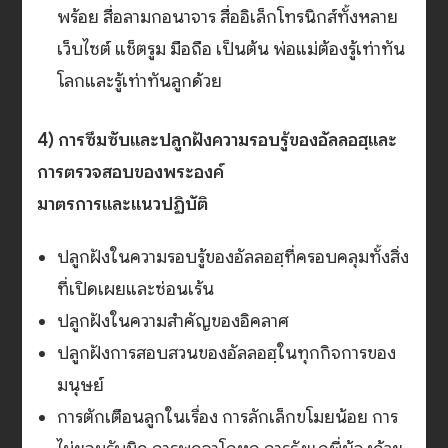
พร้อย สื่อลามกอนาจาร สื่ออิเล็กโทรนิกส์ทั้งหลาย
เว็บไซต์ แช็ตรูม มือถือ เป็นต้น พ่อแม่ต้องรู้เท่าทัน
โลกและรู้เท่าทันลูกด้วย
4) การซึมซับและปลูกฝังความรอบรู้ของอัลลอฮฺและ
การตรวจสอบของพระองค์
มาตรการและแนวปฏิบัติ
ปลูกฝังในความรอบรู้ของอัลลอฮฺที่ครอบคลุมทั้งสิ่ง
ที่เปิดเผยและซ่อนเร้น
ปลูกฝังในความสำคัญของอิคลาศ
ปลูกฝังการสอบสวนของอัลลอฮฺในทุกกิจการของ
มนุษย์
การตักเตือนลูกในเรื่อง การลักเล็กขโมยน้อย การ