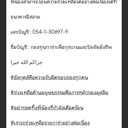
พี่น้องสามารถโอนความช่วยเหลือได้อย่างต่อเนื่องได้ที่
ธนาคารอิสลาม
เลขบัญชี : 054-1-30697-9
ชื่อบัญชี : กองทุนกาซ่าเพื่อกุรบานและปัจจัยยังชีพ
جزاكم الله خيرا
#อัลกุดส์คือความรับผิดชอบของทุกคน
#ช่วงเหลือด้านมนุษยธรรมคือภารหลักของมุสลิม
#อย่าทอดทิ้งพี่น้องที่กำลังเดือดร้อน
#เราจะช่วยเหลือชายกาซ่าอย่างต่อเนื่อง