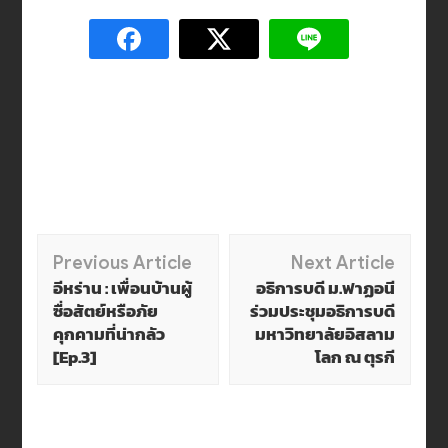
Post
Previous Article
Next Article
อีหร่าน : เพื่อนบ้านผู้
อธิการบดี ม.ฟาฏอนี
Navigation
ซื่อสัตย์หรือภัย
ร่วมประชุมอธิการบดี
คุกคามที่น่ากลัว
มหาวิทยาลัยอิสลาม
[Ep.3]
โลก ณ ตุรกี