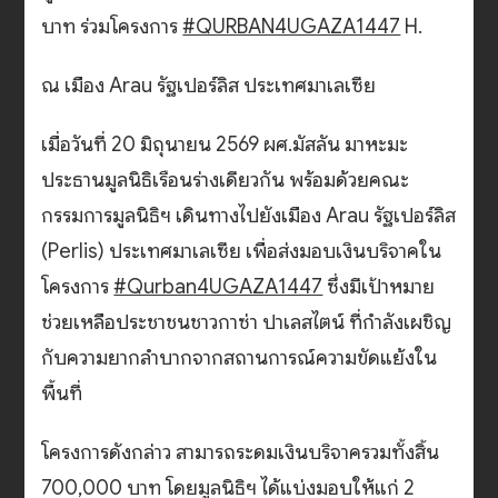
บาท ร่วมโครงการ
#QURBAN4UGAZA1447
H.
ณ เมือง Arau รัฐเปอร์ลิส ประเทศมาเลเซีย
เมื่อวันที่ 20 มิถุนายน 2569 ผศ.มัสลัน มาหะมะ
ประธานมูลนิธิเรือนร่างเดียวกัน พร้อมด้วยคณะ
กรรมการมูลนิธิฯ เดินทางไปยังเมือง Arau รัฐเปอร์ลิส
(Perlis) ประเทศมาเลเซีย เพื่อส่งมอบเงินบริจาคใน
โครงการ
#Qurban4UGAZA1447
ซึ่งมีเป้าหมาย
ช่วยเหลือประชาชนชาวกาซ่า ปาเลสไตน์ ที่กำลังเผชิญ
กับความยากลำบากจากสถานการณ์ความขัดแย้งใน
พื้นที่
โครงการดังกล่าว สามารถระดมเงินบริจาครวมทั้งสิ้น
700,000 บาท โดยมูลนิธิฯ ได้แบ่งมอบให้แก่ 2