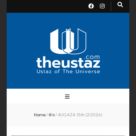
theusta
บรมครูแห่งสากลจักรวาล
Home
/
ข่าว
/
4UGAZA 15th (2/2026)