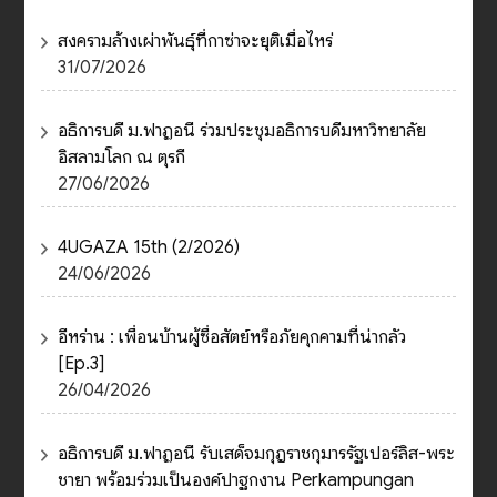
สงครามล้างเผ่าพันธุ์ที่กาซ่าจะยุติเมื่อไหร่
31/07/2026
อธิการบดี ม.ฟาฏอนี ร่วมประชุมอธิการบดีมหาวิทยาลัย
อิสลามโลก ณ ตุรกี
27/06/2026
4UGAZA 15th (2/2026)
24/06/2026
อีหร่าน : เพื่อนบ้านผู้ซื่อสัตย์หรือภัยคุกคามที่น่ากลัว
[Ep.3]
26/04/2026
อธิการบดี ม.ฟาฏอนี รับเสด็จมกุฎราชกุมารรัฐเปอร์ลิส-พระ
ชายา พร้อมร่วมเป็นองค์ปาฐกงาน Perkampungan