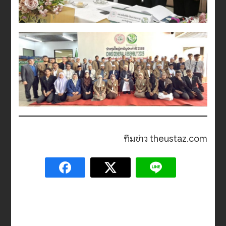
ทีมข่าว theustaz.com