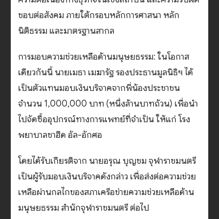
ชอบต่อสังคม ภายใต้กรอบหลักการศาสนา หลัก
นิติธรรม และมาตรฐานสากล
การมอบความช่วยเหลือด้านมนุษยธรรม: ในโอกาส
เดียวกันนี้ นายเมธา เมฆารัฐ รองประธานมูลนิธิฯ ได้
เป็นตัวแทนมอบเงินบริจาคจากพี่น้องประชาชน
จำนวน 1,000,000 บาท (หนึ่งล้านบาทถ้วน) เพื่อนำ
ไปจัดซื้ออุปกรณ์ทางการแพทย์ที่จำเป็น ให้แก่ โรง
พยาบาลชาฮีด อัล-อักศอ
โดยได้รับเกียรติจาก นายอรุณ บุญชม จุฬาราชมนตรี
เป็นผู้รับมอบเงินบริจาคดังกล่าว เพื่อส่งต่อความช่วย
เหลือผ่านกลไกของสภาเครือข่ายความช่วยเหลือด้าน
มนุษยธรรม สำนักจุฬาราชมนตรี ต่อไป