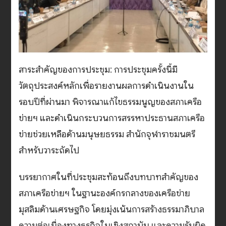
สาระสำคัญของการประชุม: การประชุมครั้งนี้มี
วัตถุประสงค์หลักเพื่อรายงานผลการดำเนินงานใน
รอบปีที่ผ่านมา พิจารณาแก้ไขธรรมนูญของสภาเครือ
ข่ายฯ และดำเนินกระบวนการสรรหาประธานสภาเครือ
ข่ายช่วยเหลือด้านมนุษยธรรม สำนักจุฬาราชมนตรี
สำหรับวาระถัดไป
บรรยากาศในที่ประชุมสะท้อนถึงบทบาทสำคัญของ
สภาเครือข่ายฯ ในฐานะองค์กรกลางของเครือข่าย
มุสลิมด้านเศรษฐกิจ โดยมุ่งเน้นการสร้างธรรมาภิบาล
ความต่อเนื่องทางธุรกิจในเชิงสถาบัน และความรับผิด