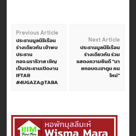
Post
Previous Article
ประธานมูลนิธิเรือน
Next Article
Navigation
ร่างเดียวกัน เข้าพบ
ประธานมูลนิธิเรือน
ประธาน
ร่างเดียวกัน ร่วม
กอจ.นราธิวาส เชิญ
แสดงความยินดี “นา
เป็นประธานเปิดงาน
ยกอบต.เขาตูม คน
IFTAR
ใหม่”
#4UGAZA@TABA