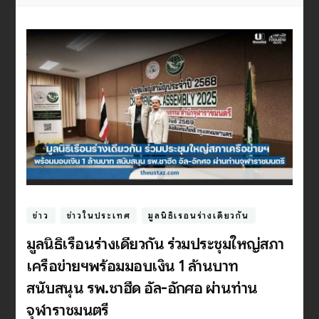
ข่าว
ข่าวในประเทศ
มูลนิธิเรือนร่างเดียวกัน
มูลนิธิเรือนร่างเดียวกัน ร่วมประชุมใหญ่สภา
เครือข่ายฯพร้อมมอบเงิน 1 ล้านบาท
สนับสนุน รพ.ชาฮีด อัล-อักศอ ผ่านท่าน
จุฬาราชมนตรี