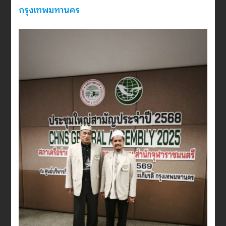
กรุงเทพมหานคร