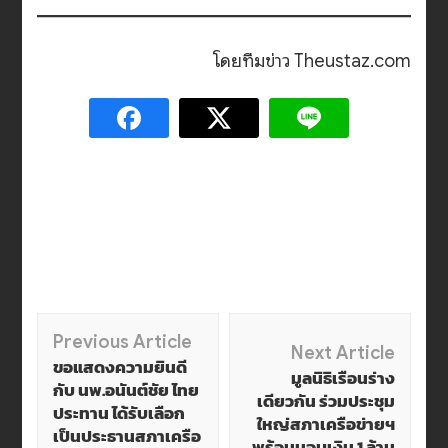
โดยทีมข่าว Theustaz.com
Post
Previous Article
Next Article
ขอแสดงความยินดี
มูลนิธิเรือนร่าง
Navigation
กับ นพ.อนันต์ชัย ไทย
เดียวกัน ร่วมประชุม
ประทาน ได้รับเลือก
ใหญ่สภาเครือข่ายฯ
เป็นประธานสภาเครือ
พร้อมมอบเงิน 1 ล้าน