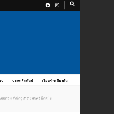
อบ
ประชาสัมพันธ์
เรือนร่างเดียวกัน
ุษยธรรม สำนักจุฬาราชมนตรี อีกสมัย