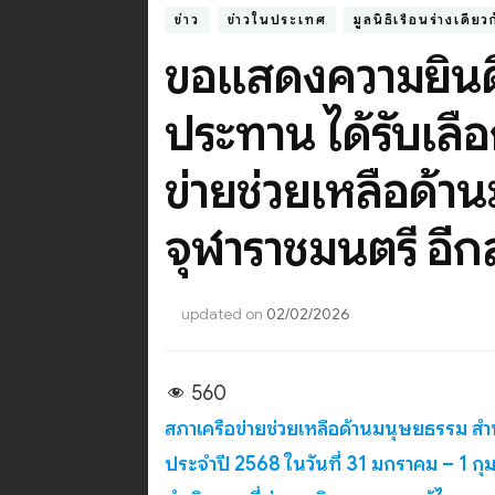
ข่าว
ข่าวในประเทศ
มูลนิธิเรือนร่างเดียว
ขอแสดงความยินดี
ประทาน ได้รับเลื
ข่ายช่วยเหลือด้า
จุฬาราชมนตรี อีก
updated on
02/02/2026
560
สภาเครือข่ายช่วยเหลือด้านมนุษยธรรม ส
ประจำปี 2568 ในวันที่ 31 มกราคม – 1 กุ