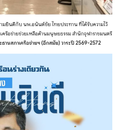
ามยินดีกับ นพ.อนันต์ชัย ไทยประทาน ที่ได้รับความไว้
เครือข่ายช่วยเหลือด้านมนุษยธรรม สำนักจุฬาราชมนตรี
ธานสภาเครือข่ายฯ (อีกสมัย) วาระปี 2569-2572