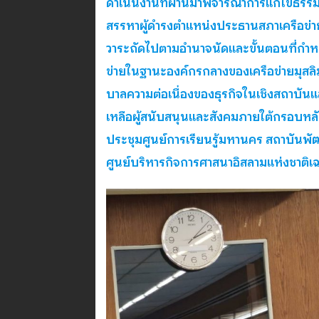
ดำเนินงานที่ผ่านมาพิจารณาการแก้ไขธร
สรรหาผู้ดำรงตำแหน่งประธานสภาเครือข่า
วาระถัดไปตามอำนาจนัดและขั้นตอนที่กำ
ข่ายในฐานะองค์กรกลางของเครือข่ายมุสลิ
บาลความต่อเนื่องของธุรกิจในเชิงสถาบันแ
เหลือผู้สนับสนุนและสังคมภายใต้กรอบห
ประชุมศูนย์การเรียนรู้มหานคร สถาบันพ
ศูนย์บริหารกิจการศาสนาอิสลามแห่งชาติ