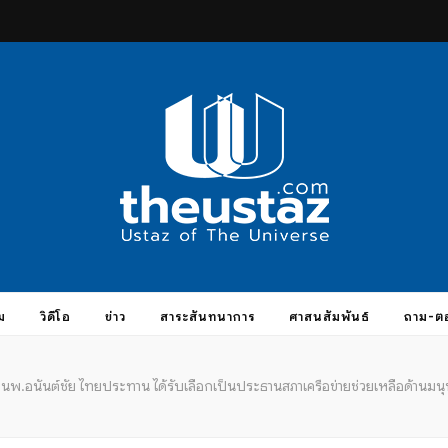
taz.com
ม
วิดีโอ
ข่าว
สาระสันทนาการ
ศาสนสัมพันธ์
ถาม-ต
นพ.อนันต์ชัย ไทยประทาน ได้รับเลือกเป็นประธานสภาเครือข่ายช่วยเหลือด้านมน