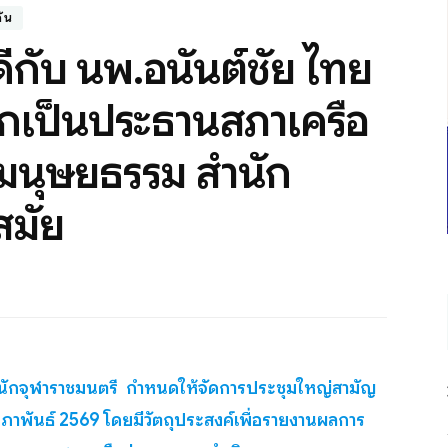
กัน
กับ นพ.อนันต์ชัย ไทย
อกเป็นประธานสภาเครือ
นมนุษยธรรม สำนัก
สมัย
ำนักจุฬาราชมนตรี กำหนดให้จัดการประชุมใหญ่สามัญ
มภาพันธ์ 2569 โดยมีวัตถุประสงค์เพื่อรายงานผลการ