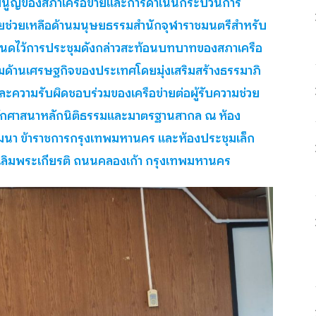
รมนูญของสภาเครือข่ายและการดำเนินกระบวนการ
ยช่วยเหลือด้านมนุษยธรรมสำนักจุฬาราชมนตรีสำหรับ
หนดไว้การประชุมดังกล่าวสะท้อนบทบาทของสภาเครือ
มด้านเศรษฐกิจของประเทศโดยมุ่งเสริมสร้างธรรมาภิ
ละความรับผิดชอบร่วมของเครือข่ายต่อผู้รับความช่วย
ลักศาสนาหลักนิติธรรมและมาตรฐานสากล ณ ห้อง
ัฒนา ข้าราชการกรุงเทพมหานคร และห้องประชุมเล็ก
เฉลิมพระเกียรติ ถนนคลองเก้า กรุงเทพมหานคร