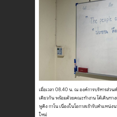
เมื่อเวลา 08.40 น. ณ องค์การบริหารส่วนต
เดียวกัน พร้อมด้วยคณะทำงาน ได้เดินทาง
พูดิง กาโน เนื่องในโอกาสเข้ารับตำแหน่ง
ใหม่