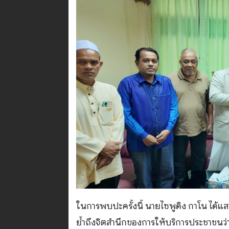
ในการพบปะครั้งนี้ นายไซพูดิง กาโน ได้แ
ย้ำถึงจิตสำนึกของการให้บริการประชาชนว่