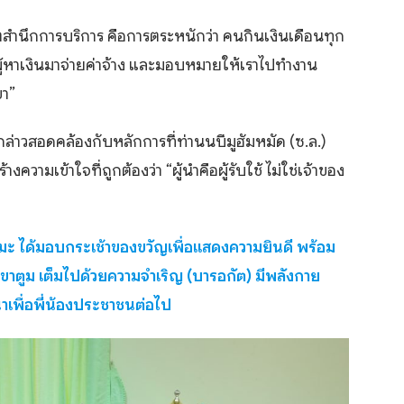
จิตสำนึกการบริการ คือการตระหนักว่า คนกินเงินเดือนทุก
ู้หาเงินมาจ่ายค่าจ้าง และมอบหมายให้เราไปทำงาน
ขา”
กล่าวสอดคล้องกับหลักการที่ท่านนบีมูฮัมหมัด (ซ.ล.)
ความเข้าใจที่ถูกต้องว่า “ผู้นำคือผู้รับใช้ ไม่ใช่เจ้าของ
มะ ได้มอบกระเช้าของขวัญเพื่อแสดงความยินดี พร้อม
ขาตูม เต็มไปด้วยความจำเริญ (บารอกัต) มีพลังกาย
าเพื่อพี่น้องประชาชนต่อไป