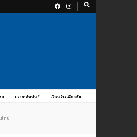
อบ
ประชาสัมพันธ์
เรือนร่างเดียวกัน
นใหม่”