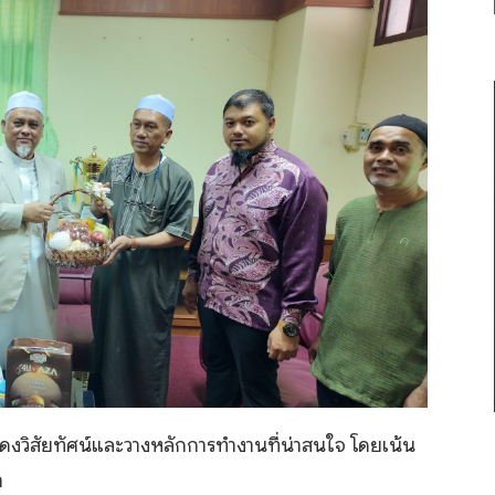
สดงวิสัยทัศน์และวางหลักการทำงานที่น่าสนใจ โดยเน้น
า