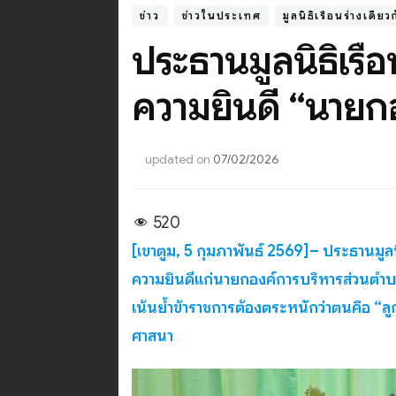
ข่าว
ข่าวในประเทศ
มูลนิธิเรือนร่างเดียว
ประธานมูลนิธิเรือ
ความยินดี “นายก
updated on
07/02/2026
520
[เขาตูม, 5 กุมภาพันธ์ 2569]– ประธานมูล
ความยินดีแก่นายกองค์การบริหารส่วนตำ
เน้นย้ำข้าราชการต้องตระหนักว่าตนคือ “ล
ศาสนา