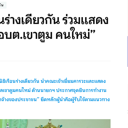
กัน
นร่างเดียวกัน ร่วมแสดง
อบต.เขาตูม คนใหม่”
นิธิเรือนร่างเดียวกัน นำคณะเข้าเยี่ยมคารวะและแสดง
บลเขาตูมคนใหม่ ด้านนายกฯ ประกาศจุดยืนการทำงาน
ูกจ้างของประชาชน” ยึดหลักผู้นำคือผู้รับใช้ตามแนวทาง