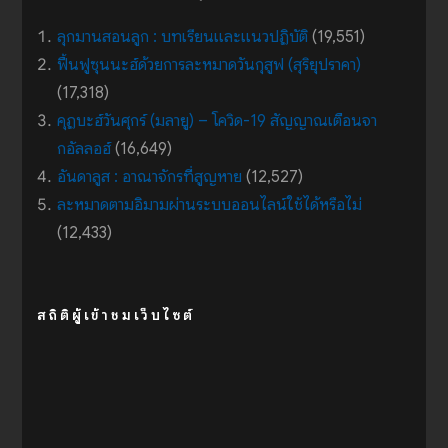
ลุกมานสอนลูก : บทเรียนและแนวปฏิบัติ
(19,551)
ฟื้นฟูซุนนะฮ์ด้วยการละหมาดวันกุสูฟ (สุริยุปราคา)
(17,318)
คุฏบะฮ์วันศุกร์ (มลายู) – โควิด-19 สัญญาณเตือนจา
กอัลลอฮ์
(16,649)
อันดาลูส : อาณาจักรที่สูญหาย
(12,527)
ละหมาดตามอิมามผ่านระบบออนไลน์ใช้ได้หรือไม่
(12,433)
สถิติผู้เข้าชมเว็บไซต์