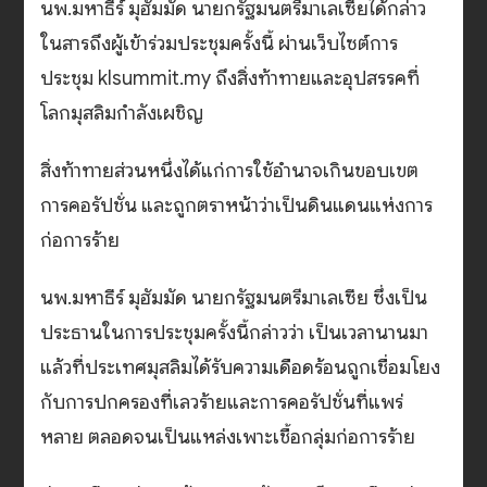
นพ.มหาธีร์ มุฮัมมัด นายกรัฐมนตรีมาเลเซียได้กล่าว
ในสารถึงผู้เข้าร่วมประชุมครั้งนี้ ผ่านเว็บไซต์การ
ประชุม klsummit.my ถึงสิ่งท้าทายและอุปสรรคที่
โลกมุสลิมกำลังเผชิญ
สิ่งท้าทายส่วนหนึ่งได้แก่การใช้อำนาจเกินขอบเขต
การคอรัปชั่น และถูกตราหน้าว่าเป็นดินแดนแห่งการ
ก่อการร้าย
นพ.มหาธีร์ มุฮัมมัด นายกรัฐมนตรีมาเลเซีย ซึ่งเป็น
ประธานในการประชุมครั้งนี้กล่าวว่า เป็นเวลานานมา
แล้วที่ประเทศมุสลิมได้รับความเดือดร้อนถูกเชื่อมโยง
กับการปกครองที่เลวร้ายและการคอรัปชั่นที่แพร่
หลาย ตลอดจนเป็นแหล่งเพาะเชื้อกลุ่มก่อการร้าย