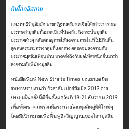
กินโลกอิสลาม
นพ.มหาธีร์ มุฮัมมัด นายกรัฐมนตรีมาเลเซียได้กล่าวว่า เราขอ
ประกาศว่ามุสลิมทั้งมวลเป็นพี่น้องกัน ถึงกระนั้นมุสลิม
ประเทศต่างๆ กลับตกอยู่ภายใต้สงครามภายในที่ไม่มีวันสิ้น
สุด สงครามระหว่างกลุ่มที่แตกต่าง ตลอดจนสงครามกับ
ประเทศมุสลิมเพื่อนบ้าน บางครั้งถึงกับขอให้ศาสนิกอื่นมาทำ
สงครามกับพี่น้องมุสลิม
หนังสือพิมพ์ New Straits Times ของมาเลเซีย
รายงานรายงานว่า กัวลาลัมเปอร์ซัมมิต 2019 การ
ประชุมในครั้งนี้มีขึ้นตั้งแต่วันที่ 18-21 ธันวาคม 2019
เพื่อพัฒนาความร่วมมือระหว่างโลกมุสลิมสู่มิติใหม่ๆ
โดยมีเป้าหมายเพื่อฟื้นฟูจิตวิญญาณของโลกมุสลิม