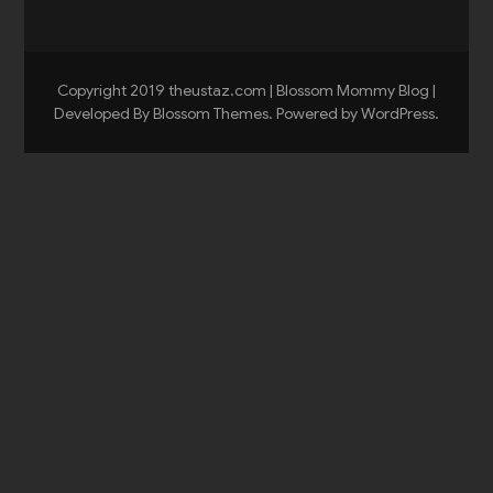
Copyright 2019 theustaz.com |
Blossom Mommy Blog |
Developed By
Blossom Themes
. Powered by
WordPress
.