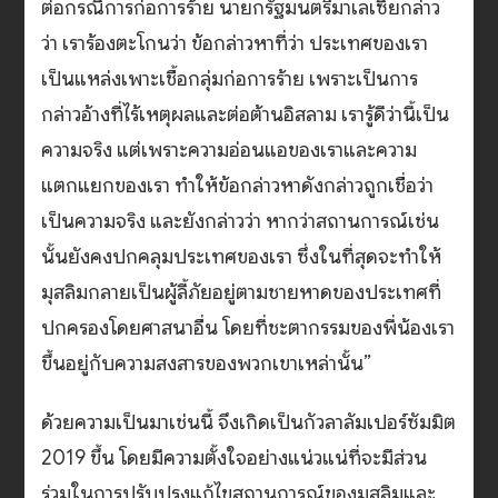
ต่อกรณีการก่อการร้าย นายกรัฐมนตรีมาเลเซียกล่าว
ว่า เราร้องตะโกนว่า ข้อกล่าวหาที่ว่า ประเทศของเรา
เป็นแหล่งเพาะเชื้อกลุ่มก่อการร้าย เพราะเป็นการ
กล่าวอ้างที่ไร้เหตุผลและต่อต้านอิสลาม เรารู้ดีว่านี้เป็น
ความจริง แต่เพราะความอ่อนแอของเราและความ
แตกแยกของเรา ทำให้ข้อกล่าวหาดังกล่าวถูกเชื่อว่า
เป็นความจริง และยังกล่าวว่า หากว่าสถานการณ์เช่น
นั้นยังคงปกคลุมประเทศของเรา ซึ่งในที่สุดจะทำให้
มุสลิมกลายเป็นผู้ลี้ภัยอยู่ตามชายหาดของประเทศที่
ปกครองโดยศาสนาอื่น โดยที่ชะตากรรมของพี่น้องเรา
ขึ้นอยู่กับความสงสารของพวกเขาเหล่านั้น”
ด้วยความเป็นมาเช่นนี้ จึงเกิดเป็นกัวลาลัมเปอร์ซัมมิต
2019 ขึ้น โดยมีความตั้งใจอย่างแน่วแน่ที่จะมีส่วน
ร่วมในการปรับปรุงแก้ไขสถานการณ์ของมุสลิมและ