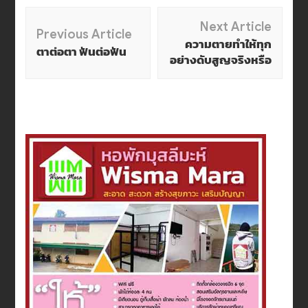
Post
Next Article
Previous Article
ความตายทำให้ทุก
ตาต่อตา ฟันต่อฟัน
Navigation
อย่างดับสูญจริงหรือ