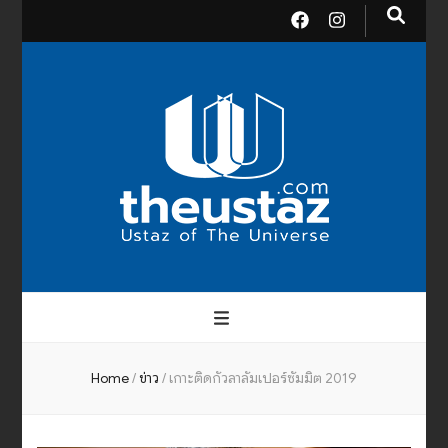
theusta
บรมครูแห่งสากลจักรวาล
Home
/
ข่าว
/
เกาะติดกัวลาลัมเปอร์ซัมมิต 2019