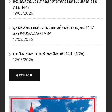
ส่งมอบความช่วยเหลือแก่ชาวกาซ่ารอบสองในเดือนรอม
ฎอน 1447
19/03/2026
มูลนิธิเรือนร่างเดียวกันจัดงานต้อนรับรอมฎอน 1447
และ#4UGAZA@TABA
17/03/2026
ภารกิจส่งมอบความช่วยเหลือกาซ่า 14th (1/26)
12/03/2026