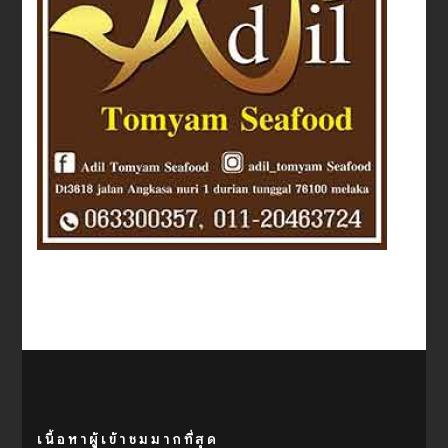
เนื้อหาผู้เข้าชมมากที่สุด