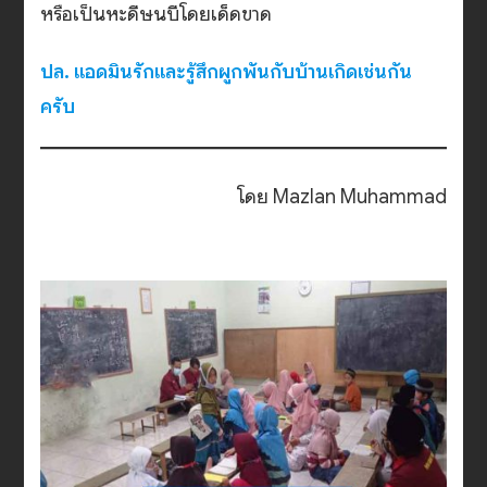
หรือเป็นหะดีษนบีโดยเด็ดขาด
ปล. แอดมินรักและรู้สึกผูกพันกับบ้านเกิดเช่นกัน
ครับ
โดย Mazlan Muhammad