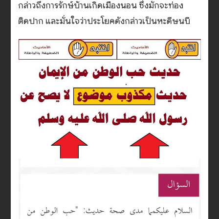
กล่าวถึงการรักษ์บ้านเกิดเมืองนอน ซึ่งมักจะท่อง
ติดปาก และมั่นใจว่าประโยคดังกล่าวเป็นหะดีษนบี