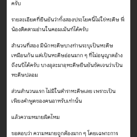
ครับ
รายละเอียดที่ยืนยันว่าทั้งสองประโยคนี้ไม่ใช่หะดีษ พี่
น้องติดตามอ่านในคอมเม้นท์ได้ครับ
สำนวนที่สอง มีนักหะดีษบางท่านระบุเป็นหะดีษ
เหมือนกัน แต่เป็นหะดีษอ่อนมาก ๆ ที่ไม่อนุญาตอ้าง
ถึงนบีได้ครับ บางอุละมาอฺหะดีษยืนยันชัดเจนว่าเป็น
หะดีษปลอม
ส่วนสำนวนแรก ไม่มีในตำราหะดีษเลย เพราะเป็น
เพียงคำพูดของคนอาหรับเท่านั้น
แล้วความหมายผิดไหม
ขอตอบว่า ความหมายถูกต้องมาก ๆ โดยเฉพาะการ