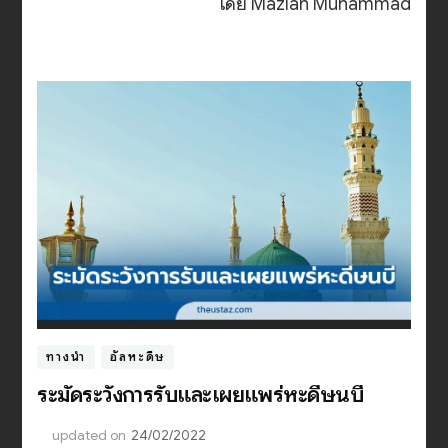
โดย Mazlan Muhammad
ทางนำ
อัลหะดีษ
ระมัดระวังการรับและเผยแพร่หะดีษนบี
updated on
24/02/2022