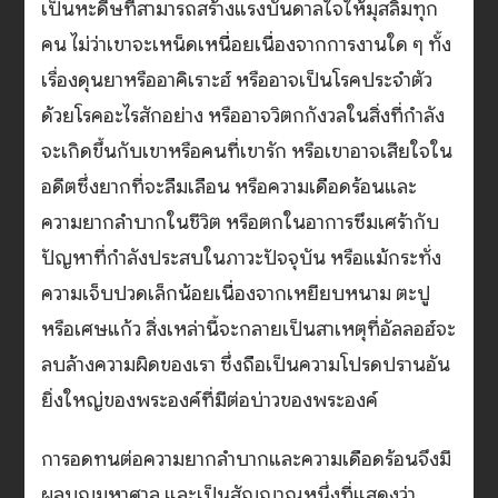
เป็นหะดีษที่สามารถสร้างแรงบันดาลใจให้มุสลิมทุก
คน ไม่ว่าเขาจะเหน็ดเหนื่อยเนื่องจากการงานใด ๆ ทั้ง
เรื่องดุนยาหรืออาคิเราะฮ์ หรืออาจเป็นโรคประจำตัว
ด้วยโรคอะไรสักอย่าง หรืออาจวิตกกังวลในสิ่งที่กำลัง
จะเกิดขึ้นกับเขาหรือคนที่เขารัก หรือเขาอาจเสียใจใน
อดีตซึ่งยากที่จะลืมเลือน หรือความเดือดร้อนและ
ความยากลำบากในชีวิต หรือตกในอาการซึมเศร้ากับ
ปัญหาที่กำลังประสบในภาวะปัจจุบัน หรือแม้กระทั่ง
ความเจ็บปวดเล็กน้อยเนื่องจากเหยียบหนาม ตะปู
หรือเศษแก้ว สิ่งเหล่านี้จะกลายเป็นสาเหตุที่อัลลอฮ์จะ
ลบล้างความผิดของเรา ซึ่งถือเป็นความโปรดปรานอัน
ยิ่งใหญ่ของพระองค์ที่มีต่อบ่าวของพระองค์
การอดทนต่อความยากลำบากและความเดือดร้อนจึงมี
ผลบุญมหาศาล และเป็นสัญญาณหนึ่งที่แสดงว่า