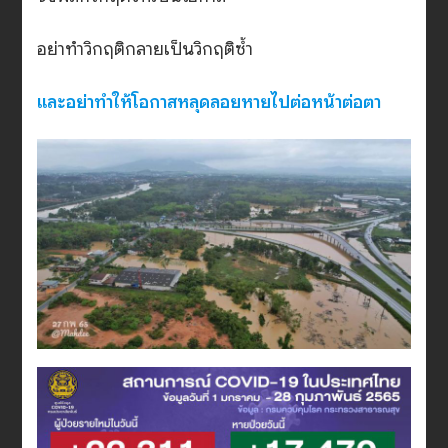
อย่าทำวิกฤติกลายเป็นวิกฤติซ้ำ
และอย่าทำให้โอกาสหลุดลอยหายไปต่อหน้าต่อตา