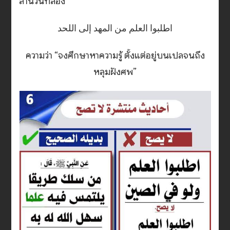
สำนวนที่สอง
اطلبوا العلم من المهد إلى اللحد
ความว่า “จงศึกษาหาความรู้ ตั้งแต่อยู่บนเปลจนถึง
หลุมฝังศพ”