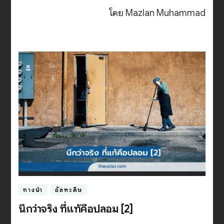
โดย Mazlan Muhammad
ทางนำ
อัลหะดีษ
นึกว่าจริง ที่แท้คือปลอม [2]