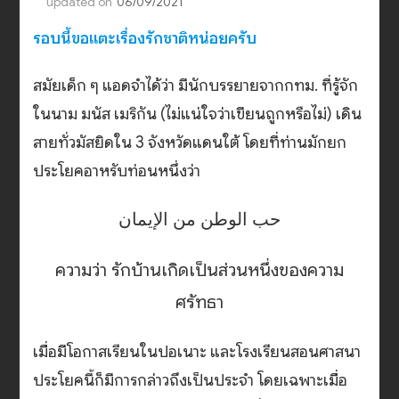
updated on
06/09/2021
รอบนี้ขอแตะเรื่องรักชาติหน่อยครับ
สมัยเด็ก ๆ แอดจำได้ว่า มีนักบรรยายจากกทม. ที่รู้จัก
ในนาม มนัส เมริกัน (ไม่แน่ใจว่าเขียนถูกหรือไม่) เดิน
สายทั่วมัสยิดใน 3 จังหวัดแดนใต้ โดยที่ท่านมักยก
ประโยคอาหรับท่อนหนึ่งว่า
حب الوطن من الإيمان
ความว่า รักบ้านเกิดเป็นส่วนหนึ่งของความ
ศรัทธา
เมื่อมีโอกาสเรียนในปอเนาะ และโรงเรียนสอนศาสนา
ประโยคนี้ก็มีการกล่าวถึงเป็นประจำ โดยเฉพาะเมื่อ