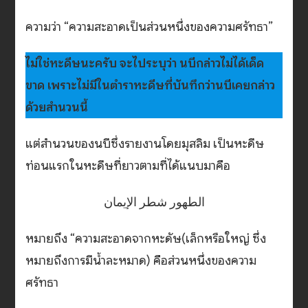
ความว่า “ความสะอาดเป็นส่วนหนึ่งของความศรัทธา”
ไม่ใช่หะดีษนะครับ จะไประบุว่า นบีกล่าวไม่ได้เด็ด
ขาด เพราะไม่มีในตำราหะดีษที่บันทึกว่านบีเคยกล่าว
ด้วยสำนวนนี้
แต่สำนวนของนบีซึ่งรายงานโดยมุสลิม เป็นหะดีษ
ท่อนแรกในหะดีษที่ยาวตามที่ได้แนบมาคือ
الطهور شطر الإيمان
หมายถึง “ความสะอาดจากหะดัษ(เล็กหรือใหญ่ ซึ่ง
หมายถึงการมีน้ำละหมาด) คือส่วนหนึ่งของความ
ศรัทธา