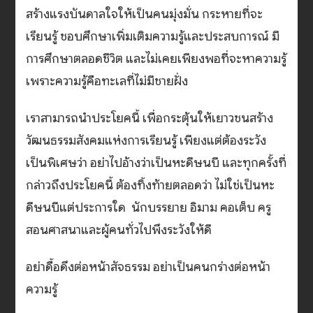
สร้างแรงบันดาลใจให้เป็นคนมุ่งมั่น กระหายที่จะ
เรียนรู้ ชอบศึกษาเพิ่มเติมความรู้และประสบการณ์ มี
การศึกษาตลอดชีวิต และไม่เคยเพียงพอที่จะหาความรู้
เพราะความรู้คือทะเลที่ไม่มีชายฝั่ง
เราสามารถนำประโยคนี้ เพื่อกระตุ้นให้เยาวชนสร้าง
วัฒนธรรมสังคมแห่งการเรียนรู้ เพียงแต่ต้องระวัง
เป็นพิเศษว่า อย่าไปอ้างว่าเป็นหะดีษนบี และทุกครั้งที่
กล่าวถึงประโยคนี้ ต้องทิ้งท้ายตลอดว่า ไม่ใช่เป็นหะ
ดีษนบีแต่ประการใด นักบรรยาย อิมาม คอเต็บ ครู
สอนศาสนาและผู้คนทั่วไปพึงระวังให้ดี
อย่าดื้อดึงต่อหน้าสัจธรรม อย่าเป็นคนกร่างต่อหน้า
ความรู้