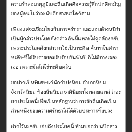
ความรักต่อมาตุภูมิและถิ่นเกิดคือความรู้สึกปกติสามัญ
ของผู้คน ไม่ว่าจะนับถือศาสนาใดก็ตาม
เพียงแต่จะเชื่อมโยงกับการศรัทธา และแอบอ้างนบีว่า
เป็นผู้กล่าวประโยคดังกล่าว อันนี้แหละไม่ถูกต้องครับ
เพราะประโยคดังกล่าวหาใช่เป็นหะดีษ ค้นหาในตำรา
หะดีษที่ได้รับการยอมรับร้อยวันพันปี ก็ไม่มีทางเจอะ
เจอ เพราะมันไม่ใช่หะดีษครับ
ขอฝากเป็นพิเศษแก่นักกำปงนิยม อำเภอนิยม
จังหวัดนิยม ท้องถิ่นนิยม ชาตินิยมทั้งหลายแหล่ ว่าจะ
ยกประโยคนี้เพื่อเป็นหลักฐานว่า การรักถิ่นเกิดเป็น
ส่วนหนึ่งของความศรัทธาไม่ได้ด้วยประการทั้งปวง
ฝากไว้นะครับ เอ่ยถึงประโยคนี้ ห้ามบอกว่า นบีกล่าว