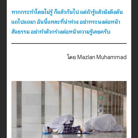
หากกระทำโดยไม่รู้ ก็แล้วกันไป แต่ถ้ารู้แล้วยังดึงดัน
แถไปแถมา อันนี้แหละที่น่าห่วง อย่าทระนงต่อหน้า
สัจธรรม อย่าทำตัวกร่างต่อหน้าความรู้เลยครับ
โดย Mazlan Muhammad