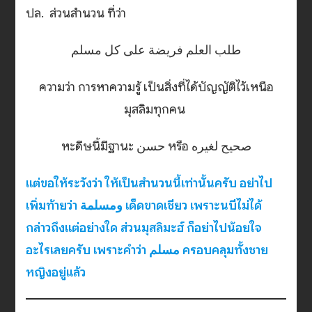
ปล. ส่วนสำนวน ที่ว่า
طلب العلم فريضة على كل مسلم
ความว่า การหาความรู้ เป็นสิ่งที่ได้บัญญัติไว้เหนือ
มุสลิมทุกคน
หะดีษนี้มีฐานะ حسن หรือ صحيح لغيره
แต่ขอให้ระวังว่า ให้เป็นสำนวนนี้เท่านั้นครับ อย่าไป
เพิ่มท้ายว่า ومسلمة เด็ดขาดเชียว เพราะนบีไม่ได้
กล่าวถึงแต่อย่างใด ส่วนมุสลิมะฮ์ ก็อย่าไปน้อยใจ
อะไรเลยครับ เพราะคำว่า مسلم ครอบคลุมทั้งชาย
หญิงอยู่แล้ว