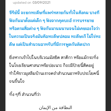
updated on
03/09/2021
ซีรีย์นี้ จะยกหะดีษที่แพร่หลายกันทั่วในสังคม บางที
ฟังกันมาตั้งแต่เด็ก ๆ ฟังจากคุตบะฮ์ การบรรยาย
หรือตามสื่อต่าง ๆ ฟังกันมานมนานจนไม่เคยเอะใจว่า
ในความเป็นจริงมันคือหะดีษปลอม หะดีษเก๊ ไม่ใช่หะ
ดีษ แต่เป็นสำนวนอาหรับที่มีการพูดกันติดปาก
ยิ่งหากเข้าไปในบริเวณมัสยิด ตาดีกา หรือแม้กระทั่ง
ในโรงเรียนศาสนาหรือปอเนาะ ก็จะมีป้ายนี้ติดอยู่
ทำให้ชาวมุสลิมบ้านเราจดจำสำนวนอาหรับประโยคนี้
จนขึ้นใจ
ทั้ง ๆที่ สำนวนที่ว่า
النظافة من الإيمان