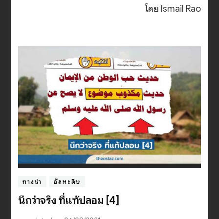
โดย Ismail Rao
ทางนำ
อัลหะดีษ
นึกว่าจริง ที่แท้ปลอม [4]