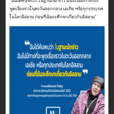
“ฉันได้ค้นพบว่า ในฐานะนักข่าว ฉันจะไม่มีทางที่จะ
พูดเรื่องราวในตะวันออกกลาง เอเชีย หรือทุกประเทศ
ในโลกอิสลาม ก่อนที่ฉันจะศึกษาเกี่ยวกับอิสลาม”