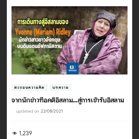
ตะกอนความคิด
บทความ
จากนักข่าวที่อคติอิสลาม…สู่การเข้ารับอิสลาม
updated on
22/08/2021
1,239