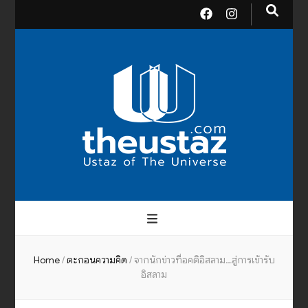
theusta
บรมครูแห่งสากลจักรวาล
Home
/
ตะกอนความคิด
/
จากนักข่าวที่อคติอิสลาม…สู่การเข้ารับ
อิสลาม