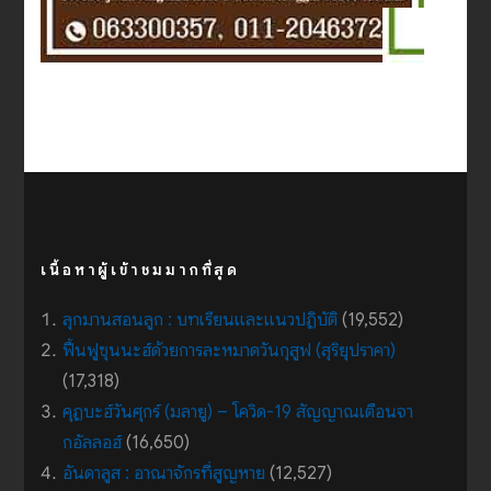
เนื้อหาผู้เข้าชมมากที่สุด
ลุกมานสอนลูก : บทเรียนและแนวปฏิบัติ
(19,552)
ฟื้นฟูซุนนะฮ์ด้วยการละหมาดวันกุสูฟ (สุริยุปราคา)
(17,318)
คุฏบะฮ์วันศุกร์ (มลายู) – โควิด-19 สัญญาณเตือนจา
กอัลลอฮ์
(16,650)
อันดาลูส : อาณาจักรที่สูญหาย
(12,527)