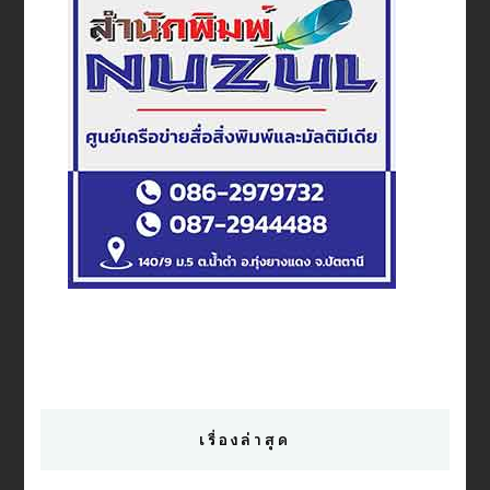
เรื่องล่าสุด