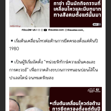
เริ่มต้นเคลื่อนไหวต่อต้านการยึดครองตั้งแต่ต้นปี
1980
เป็นผู้ริเริ่มจัดตั้ง “หน่วยพิทักษ์ความมั่นคงและ
การดะวะฮ์” เพื่อกวาดล้างขบวนการหนอนบ่อนไส้ใน
ปาเลสไตน์ จนหมดพิษสง