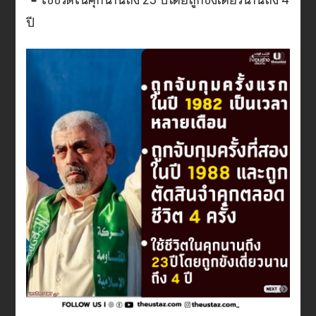
ใช้ชีวิตในคุกนานถึง 23 ปีโดยถูกขังเดี่ยวนานถึง 4
ปี