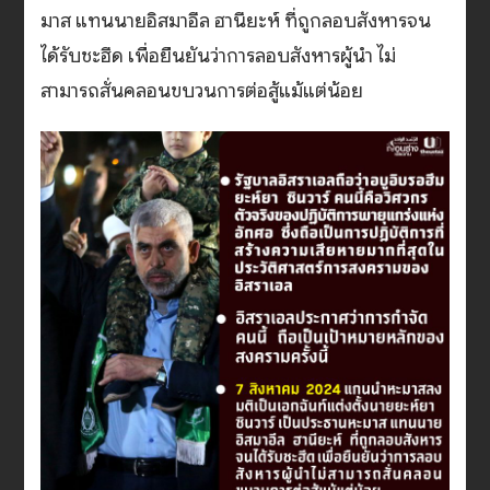
มาส แทนนายอิสมาอีล ฮานียะห์ ที่ถูกลอบสังหารจน
ได้รับชะฮีด เพื่อยืนยันว่าการลอบสังหารผู้นำ ไม่
สามารถสั่นคลอนขบวนการต่อสู้แม้แต่น้อย