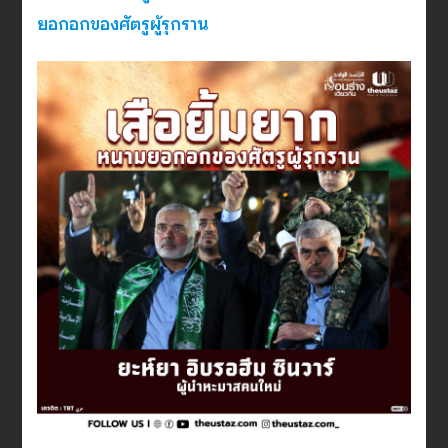
ยอกอกของศัตรูผู้รุกราน