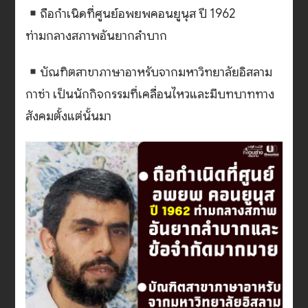
ถือกำเนิดที่ศูนย์อพยพคอนยูนุส ปี 1962
ท่ามกลางสภาพอันยากลำบาก
บัณฑิตสาขาภาษาอาหรับจากมหาวิทยาลัยอิสลาม
กาซ่า เป็นนักกิจกรรมที่เคลื่อนไหวและมีบทบาททาง
สังคมตั้งแต่นั้นมา