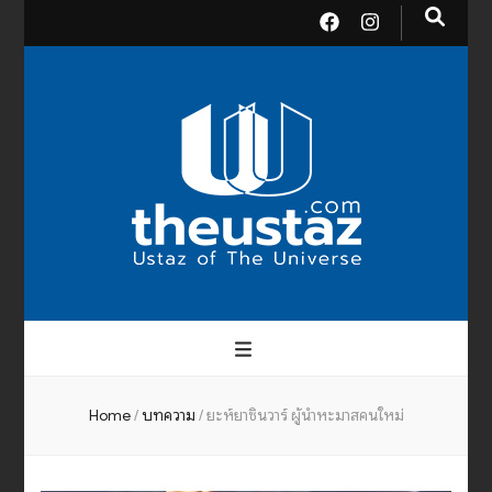
theusta
บรมครูแห่งสากลจักรวาล
Home
/
บทความ
/
ยะห์ยาซินวาร์ ผู้นำหะมาสคนใหม่