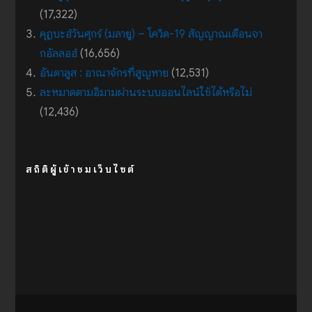
(17,322)
คุฏบะฮ์วันศุกร์ (มลายู) – โควิด-19 สัญญาณเตือนจา
กอัลลอฮ์
(16,656)
อันดาลูส : อาณาจักรที่สูญหาย
(12,531)
ละหมาดตามอิมามผ่านระบบออนไลน์ใช้ได้หรือไม่
(12,436)
สถิติผู้เข้าชมเว็บไซต์