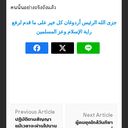
คนนั้นอย่างจริงจังแล้ว
جزى الله الرئيس أردوغان كل خير على ما قدم لرفع
راية الإسلام وعز المسلمين
Post
Previous Article
Next Article
ปฏิบัติตามสัญญา
ผู้คนยุคใกล้วันกิยา
Navigation
แม้เวลาจะผ่านไปนาน