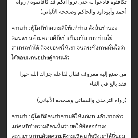
تكافئوه فادعوا له حتى تروا أنكم قد كافأتموه ( رواه
أحمد وأبوداود والحاكم وصححه الألباني)
ความว่า : ผู้ใดที่ทำความดีให้แก่ท่าน ดังนั้นท่านจง
ตอบแทนด้วยความดีที่เท่าเทียมกัน หากท่านไม่
สามารถทำได้ ก็จงขอพรให้เขา จนกระทั่งท่านมั่นใจว่า
ได้ตอบแทนอย่างคู่ควรแล้ว
من صنع إليه معروف فقال لفاعله جزاك الله خيرا
فقد بالغ في الثناء
(رواه الترمذي والنسائي وصححه الألباني)
ความว่า : ผู้ใดที่มีคนทำความดีให้แก่เขา แล้วเขากล่าว
แก่คนที่ทำความดีคนนั้นว่า ขอให้อัลลอฮ์ทรง
ตอบแทนท่านด้วยความดีงามเถิด แท้จริงเขาได้ชื่นชม