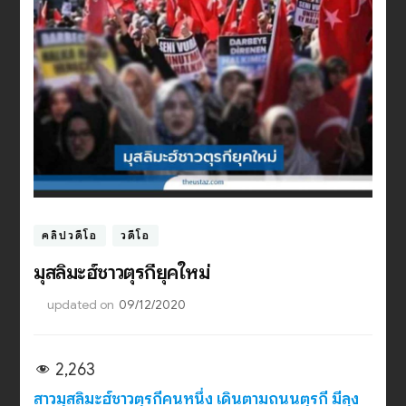
คลิปวีดีโอ
วีดีโอ
มุสลิมะฮ์ชาวตุรกียุคใหม่
updated on
09/12/2020
2,263
สาวมุสลิมะฮ์ชาวตุรกีคนหนึ่ง เดินตามถนนตุรกี มีลุง