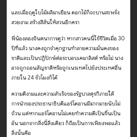
และเมื่อฤดูใบไม้ผลิมาเยือน ดอกไม้ก็จะบานสะพรั่ง
สวยงาม สร้างสีสันให้สวนอีกครา
พี่น้องลองจินตนาการดูว่า หากสาวคนนี้ใช้ชีวิตเมื่อ 30
ปีที่แล้ว นางคงถูกจำคุกฐานทำลายความมั่นคงของ
ชาติและเป็นปฏิปักษ์ต่อระบอบเคมาลิสต์ หรือไม่ นาง
อาจถูกถอนสัญชาติหรือถูกเนรเทศไปยังประเทศอื่น
ภายใน 24 ชั่วโมงก็ได้
ความดีงามและความสำเร็จของรัฐบาลตุรกีภายใต้
การนำของประธานาธิบดีแอร์โดอานมีมากมายนับไม่
ถ้วน แต่หากแอร์โดอานไม่เคยทำความดีเป็นชิ้นเป็น
อัน นอกจากสิ่งนี้สิ่งเดียว ก็ถือเป็นการเพียงพอแล้ว
สิ่งนั้นคือ