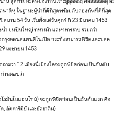
 สุดท้ายหะดีษของท่านเราะสูลุลลอฮฺ ศ็อลลัลลอฮุ อะ
ัลฟาติหฺ ในฐานะผู้นำที่ดีที่สุดพร้อมกับกองทัพที่ดีที่สุด
นาน 54 วัน เริ่มตั้งแต่วันศุกร์ ที่ 23 มีนาคม 1453
และน้ำ ขนปืนใหญ่ ทหารม้า และทหารราบ รวมกว่า
กรุงคอนสแตนติโนเปิล กระทั่งสามารถพิชิตและปลด
่ 29 เมษายน 1453
ูกถามว่า “ 2 เมืองนี้เมืองใดจะถูกพิชิตก่อนเป็นอันดับ
 ท่านตอบว่า
่งโรมันไบแซนไทน์) จะถูกพิชิตก่อนเป็นอันดับแรก คือ
 อัดดารีมีย์ และอัลฮากิม)