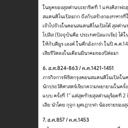
ในยุคของสุลต่านบะยาซิดที่ 1 แห่งคิลาฟะฮ
สแตนติโนเปิลมาก ถึงกับสร้างกองทหารที่ให
เข้าไปข้างในคอนสแตนติโนเปิลได้ สุลต่าน
โปลิส (ปัจจุบันคือ ประเทศบัลแกเรีย) ได้ใน
ให้กับตีมูร เลงค์ ในศึกอังการ่า ในปี ค.ศ
เสียชีวิตลงในเดือนมีนาคมของปีต่อมา
6. ฮ.ศ.824-863 / ค.ศ.1421-1451
ภารกิจการพิชิตกรุงคอนสแตนติโนเปิลในครั้งน
นักประวัติศาสตร์เรียกความพยายามในครั้งน
แบบ ครั้งที่ 1” แต่สุดท้ายสุลต่านมุร็อดที
เลีย นำโดย กุจุก มุศเฏาะฟา น้องชายของส
7. ฮ.ศ.857 / ค.ศ.1453