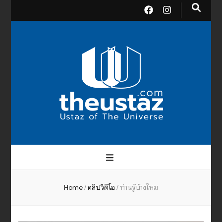
theusta
บรมครูแห่งสากลจักรวาล
Home
/
คลิปวีดีโอ
/
ท่านรู้บ้างไหม