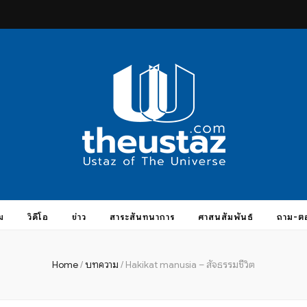
taz.com
ม
วิดีโอ
ข่าว
สาระสันทนาการ
ศาสนสัมพันธ์
ถาม-ต
Home
/
บทความ
/
Hakikat manusia – สัจธรรมชีวิต