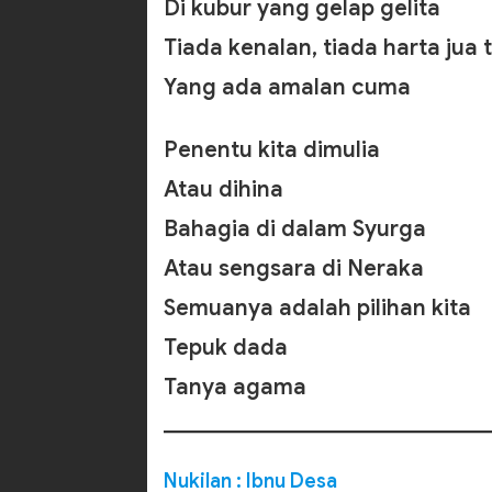
Di kubur yang gelap gelita
Tiada kenalan, tiada harta jua 
Yang ada amalan cuma
Penentu kita dimulia
Atau dihina
Bahagia di dalam Syurga
Atau sengsara di Neraka
Semuanya adalah pilihan kita
Tepuk dada
Tanya agama
Nukilan : Ibnu Desa