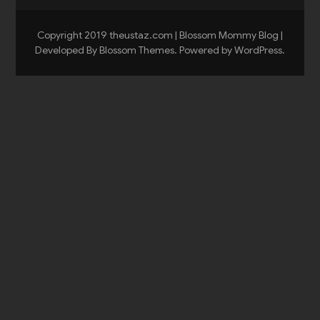
Copyright 2019 theustaz.com |
Blossom Mommy Blog |
Developed By
Blossom Themes
. Powered by
WordPress
.