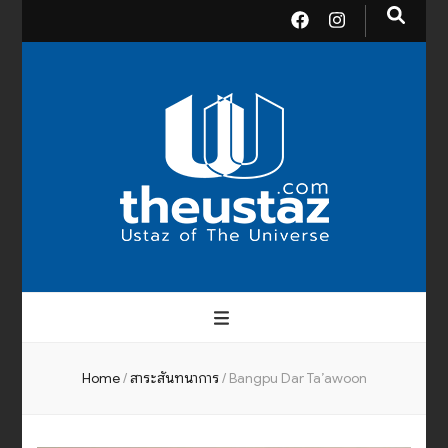
theusta
บรมครูแห่งสากลจักรวาล
Home
/
สาระสันทนาการ
/
Bangpu Dar Ta’awoon