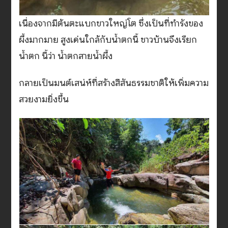
เนื่องจากมีต้นตะแบกขาวใหญ่โต ซึ่งเป็นที่ทำรังของ
ผึ้งมากมาย สูงเด่นใกล้กับน้ำตกนี้ ชาวบ้านจึงเรียก
น้ำตก นี้ว่า น้ำตกสายน้ำผึ้ง
กลายเป็นมนต์เสน่ห์ที่สร้างสีสันธรรมชาติให้เพิ่มความ
สวยงามยิ่งขึ้น