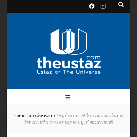
theusta
บรมครูแห่งสากลจักรวาล
Home
/
สาระสันทนาการ
/
หมู่บ้าน กม. 26 ใน ความกลมกลืนทาง
วัฒนธรรมท่ามกลางความอุดมสมบูรณ์ของธรรมชาติ