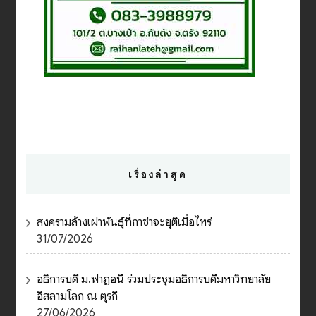
เรื่องล่าสุด
สงครามล้างเผ่าพันธุ์ที่กาซ่าจะยุติเมื่อไหร่
31/07/2026
อธิการบดี ม.ฟาฏอนี ร่วมประชุมอธิการบดีมหาวิทยาลัย
อิสลามโลก ณ ตุรกี
27/06/2026