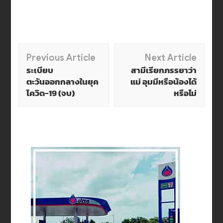
Post
Previous Article
Next Article
ระเบียบ
สามีเรียกภรรยาว่า
Navigation
ตะวันออกกลางในยุค
แม่ อุมมีหรือน้องได้
โควิด-19 (จบ)
หรือไม่