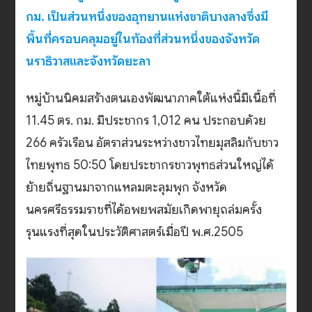
กม. เป็นส่วนหนึ่งของอุทยานแห่งชาติบางลางซึ่งมี
พื้นที่ครอบคลุมอยู่ในท้องที่ส่วนหนึ่งของจังหวัด
นราธิวาสและจังหวัดยะลา
หมู่บ้านนิคมสร้างตนเองพัฒนาภาคใต้แห่งนี้มีเนื้อที่
11.45 ตร. กม. มีประชากร 1,012 คน ประกอบด้วย
266 ครัวเรือน อัตราส่วนระหว่างชาวไทยมุสลิมกับชาว
ไทยพุทธ 50:50 โดยประชากรชาวพุทธส่วนใหญ่ได้
ย้ายถิ่นฐานมาจากแหลมตะลุมพุก จังหวัด
นครศรีธรรมราชที่ได้อพยพสมัยเกิดพายุถล่มครั้ง
รุนแรงที่สุดในประวัติศาสตร์เมื่อปี พ.ศ.2505