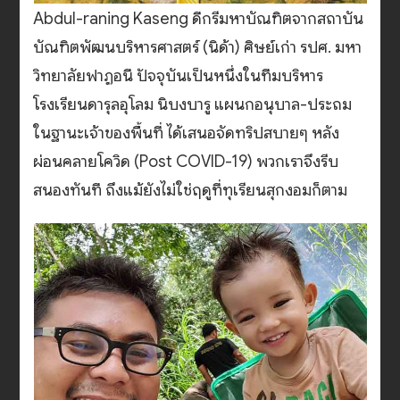
Abdul-raning Kaseng ดีกรีมหาบัณฑิตจากสถาบัน
บัณฑิตพัฒนบริหารศาสตร์ (นิด้า) ศิษย์เก่า รปศ. มหา
วิทยาลัยฟาฏอนี ปัจจุบันเป็นหนึ่งในทีมบริหาร
โรงเรียนดารุลอุโลม นิบงบารู แผนกอนุบาล-ประถม
ในฐานะเจ้าของพื้นที่ ได้เสนอจัดทริปสบายๆ หลัง
ผ่อนคลายโควิด (Post COVID-19) พวกเราจึงรีบ
สนองทันที ถึงแม้ยังไม่ใช่ฤดูที่ทุเรียนสุกงอมก็ตาม