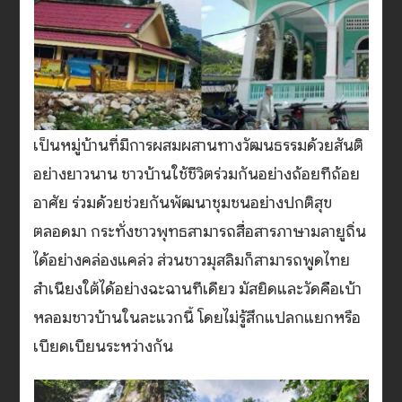
เป็นหมู่บ้านที่มีการผสมผสานทางวัฒนธรรมด้วยสันติ
อย่างยาวนาน ชาวบ้านใช้ชีวิตร่วมกันอย่างถ้อยทีถ้อย
อาศัย ร่วมด้วยช่วยกันพัฒนาชุมชนอย่างปกติสุข
ตลอดมา กระทั่งชาวพุทธสามารถสื่อสารภาษามลายูถิ่น
ได้อย่างคล่องแคล่ว ส่วนชาวมุสลิมก็สามารถพูดไทย
สำเนียงใต้ได้อย่างฉะฉานทีเดียว มัสยิดและวัดคือเบ้า
หลอมชาวบ้านในละแวกนี้ โดยไม่รู้สึกแปลกแยกหรือ
เบียดเบียนระหว่างกัน