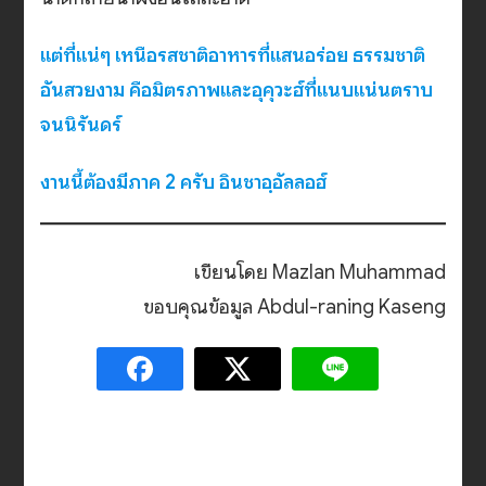
แต่ที่แน่ๆ เหนือรสชาติอาหารที่แสนอร่อย ธรรมชาติ
อันสวยงาม คือมิตรภาพและอุคุวะฮ์ที่แนบแน่นตราบ
จนนิรันดร์
งานนี้ต้องมีภาค 2 ครับ อินชาอฺอัลลอฮ์
เขียนโดย Mazlan Muhammad
ขอบคุณข้อมูล Abdul-raning Kaseng