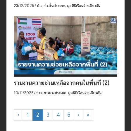
23/12/2025
/
ข่าว
,
ข่าวในประเทศ
,
มูลนิธิเรือนร่างเดียวกัน
รายงานความช่วยเหลือจากคนในพื้นที่ (2)
10/11/2025
/
ข่าว
,
ข่าวต่างประเทศ
,
มูลนิธิเรือนร่างเดียวกัน
‹
1
2
3
4
5
›
»