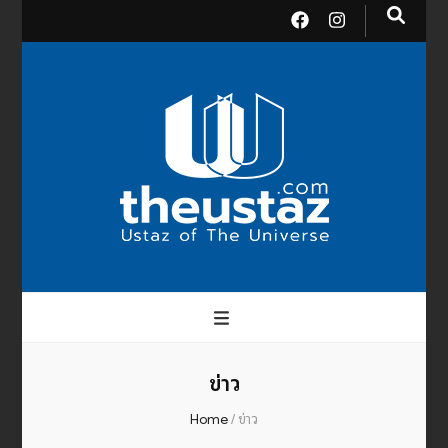
theusta
บรมครูแห่งสากลจักรวาล
ข่าว
Home
/
ข่าว