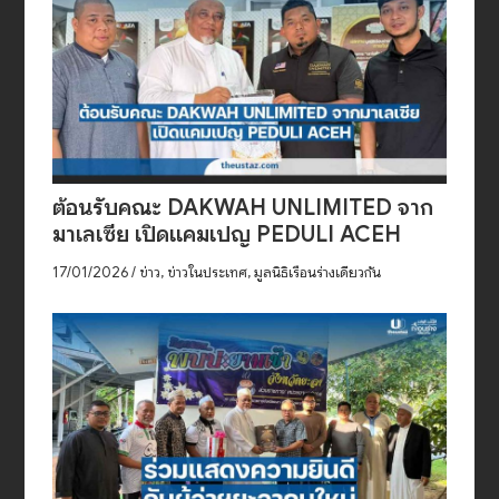
ต้อนรับคณะ DAKWAH UNLIMITED จาก
มาเลเซีย เปิดแคมเปญ PEDULI ACEH
17/01/2026
/
ข่าว
,
ข่าวในประเทศ
,
มูลนิธิเรือนร่างเดียวกัน