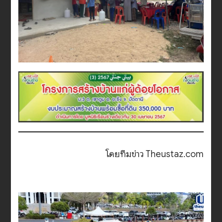
โดยทีมข่าว Theustaz.com