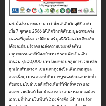
ผศ. มัสลัน มาหะมะ กล่าวว่าตั้งแต่เกิดวิกฤติที่กาซ่า
เมื่อ 7 ตุลาคม 2566 ได้เกิดวิกฤติด้านมนุษธรรมครั้ง
รุนแรงที่สุดในประวัติศาสตร์ มูลนิธิเรือนร่างเดียวกัน
ได้ระดมรับบริจาคและส่งความช่วยเหลือด้าน
มนุษยธรรมแก่พี่น้องจำนวน 6 รอบ คิดเป็นเงิน
จำนวน 7,800,000 บาท โดยครอบคลุมการช่วยเหลือ
ฉุกเฉินด้านต่าง ๆ เช่น แจกถุงยังชีพเดือนรอมฎอน
แจกเนื้อกุรบาน แจกน้ำดื่ม การบูรณะซ่อมแซมบ่อน้ำ
ด้วยระบบโซล่าเซลล์ สร้างเต้นท์ที่พักชั่วคราว และ
แจกยาเวชภัณฑ์ โดยผ่านการประสานงานจากองค์กร
เอกชนที่ทำงานในพื้นที่ 2 องค์กรคือ Ghirass for