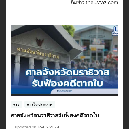
ทีมข่าว theustaz.com
ข่าว
ข่าวในประเทศ
ศาลจังหวัดนราธิวาสรับฟ้องคดีตากใบ
updated on
16/09/2024