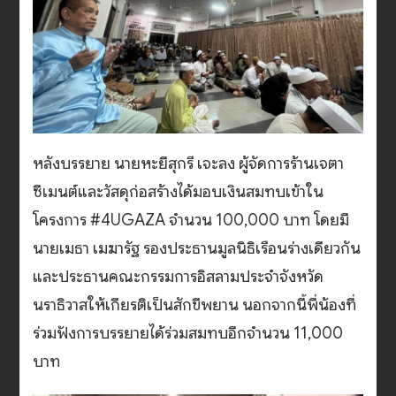
หลังบรรยาย นายหะยีสุกรี เจะลง ผู้จัดการร้านเจตา
ซีเมนต์และวัสดุก่อสร้างได้มอบเงินสมทบเข้าใน
โครงการ #4UGAZA จำนวน 100,000 บาท โดยมี
นายเมธา เมฆารัฐ รองประธานมูลนิธิเรือนร่างเดียวกัน
และประธานคณะกรรมการอิสลามประจำจังหวัด
นราธิวาสให้เกียรติเป็นสักขีพยาน นอกจากนี้พี่น้องที่
ร่วมฟังการบรรยายได้ร่วมสมทบอีกจำนวน 11,000
บาท