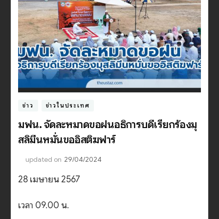
ข่าว
ข่าวในประเทศ
มฟน. จัดละหมาดขอฝนอธิการบดีเรียกร้องมุ
สลิมีนหมั่นขออิสติฆฟาร์
updated on
29/04/2024
28 เมษายน 2567
เวลา 09.00 น.