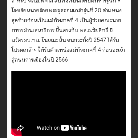
สำหรับ พล.อ.พิศาล จบโรงเรียนเตรียมทหารรุ่นที่ 9
โรงเรียนนายร้อยพระจุลจอมเกล้ารุ่นที่ 20 ตำแหน่ง
สุดท้ายก่อนเป็นแม่ทัพภาคที่ 4 เป็นผู้ช่วยคณะนาย
ทหารฝ่านเสนาธิการ ขึ้นตรงกับ พล.อ.ชัยสิทธิ์ ชิ
นวัตรผบ.ทบ. ในขณะนั้น จนกระทั่งปี 2547 ได้รับ
โปรดเกล้าฯ ให้รับตำแหน่งแม่ทัพภาคที่ 4 ก่อนจะเข้า
สู่ถนนการเมืองในปี 2566