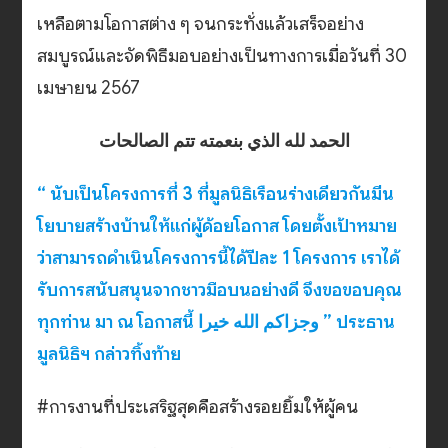
เหลือตามโอกาสต่าง ๆ จนกระทั่งแล้วเสร็จอย่าง
สมบูรณ์และจัดพิธีมอบอย่างเป็นทางการเมื่อวันที่ 30
เมษายน 2567
الحمد لله الذي بنعمته تتم الصالحات
“ นับเป็นโครงการที่ 3 ที่มูลนิธิเรือนร่างเดียวกันมีน
โยบายสร้างบ้านให้แก่ผู้ด้อยโอกาส โดยตั้งเป้าหมาย
ว่าสามารถดำเนินโครงการนี้ได้ปีละ 1 โครงการ เราได้
รับการสนับสนุนจากชาวมือบนอย่างดี จึงขอขอบคุณ
ทุกท่าน มา ณ โอกาสนี้ وجزاكم الله خيرا ” ประธาน
มูลนิธิฯ กล่าวทิ้งท้าย
#การงานที่ประเสริฐสุดคือสร้างรอยยิ้มให้ผู้คน