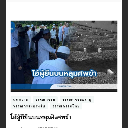
บทความ
วรรณกรรม
วรรณกรรมมลายู
วรรณกรรมอาหรับ
วรรณกรรมไทย
โอ้ผู้ที่ยืนบนหลุมฝังศพข้า