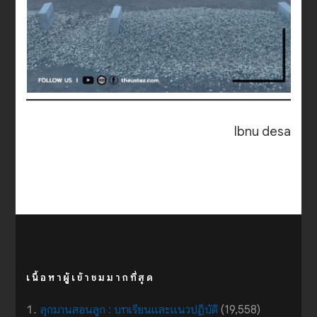
Ibnu desa
เนื้อหาผู้เข้าชมมากที่สุด
ลุกมานสอนลูก : บทเรียนและแนวปฏิบัติ
(19,558)