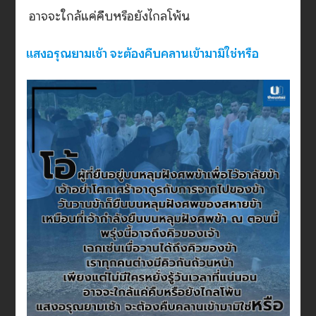
อาจจะใกล้แค่คืบหรือยังไกลโพ้น
แสงอรุณยามเช้า จะต้องคืบคลานเข้ามามิใช่หรือ