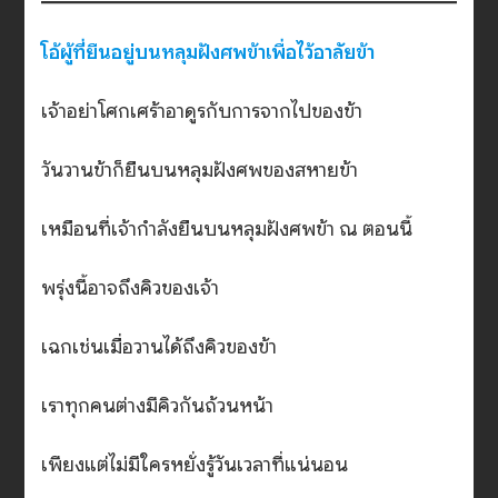
โอ้ผู้ที่ยืนอยู่บนหลุมฝังศพข้าเพื่อไว้อาลัยข้า
เจ้าอย่าโศกเศร้าอาดูรกับการจากไปของข้า
วันวานข้าก็ยืนบนหลุมฝังศพของสหายข้า
เหมือนที่เจ้ากำลังยืนบนหลุมฝังศพข้า ณ ตอนนี้
พรุ่งนี้อาจถึงคิวของเจ้า
เฉกเช่นเมื่อวานได้ถึงคิวของข้า
เราทุกคนต่างมีคิวกันถ้วนหน้า
เพียงแต่ไม่มีใครหยั่งรู้วันเวลาที่แน่นอน