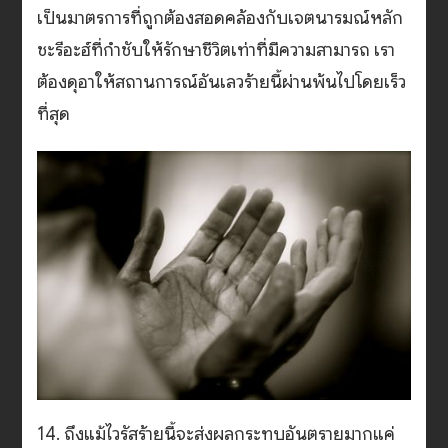
เป็นมาตรการที่ถูกต้องสอดคล้องกับเจตนารมณ์หลัก
ชะรีอะฮ์ที่กำชับให้รักษาชีวิตเท่าที่มีความสามารถ เรา
ต้องดุอาให้สถานการณ์อันเลวร้ายนี้ผ่านพ้นไปโดยเร็ว
ที่สุด
14. ถึงแม้ไวรัสร้ายนี้จะส่งผลกระทบอันตรายมากแค่