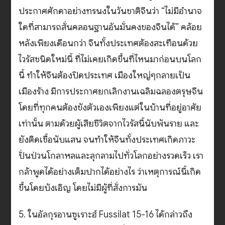
ประกาศศักดาอย่างทรนงในวันชาติจีนว่า “ไม่มีอำนาจ
ใดที่สามารถสั่นคลอนฐานอันมั่นคงของจีนได้” คล้อย
หลังเพียงเดือนกว่า จีนทั้งประเทศต้องสะเทือนด้วย
ไวรัสชนิดใหม่นี้ ที่ไม่เคยเกิดขึ้นที่ไหนมาก่อนบนโลก
นี้ ทำให้จีนต้องปิดประเทศ เมืองใหญ่ๆกลายเป็น
เมืองร้าง มีการประกาศยกเลิกงานเฉลิมฉลองตรุษจีน
โดยที่ทุกคนต้องขังตัวเองเพียงแต่ในบ้านที่อยู่อาศัย
เท่านั้น ตามด้วยผู้เสียชีวิตจากไวรัสนี้นับพันราย และ
ยังติดเชื้อนับแสน จนทำให้จีนทั้งประเทศเกิดภาวะ
ปั่นป่วนโกลาหลและลุกลามไปทั่วโลกอย่างรวดเร็ว เรา
กล้าพูดได้อย่างเต็มปากได้อย่างไร ว่าเหตุการณ์นี้เกิด
ขึ้นโดยบังเอิญ โดยไม่มีผู้ที่สั่งการมัน
5. ในอัลกุรอานซูเราะฮ์ Fussilat 15-16 ได้กล่าวถึง