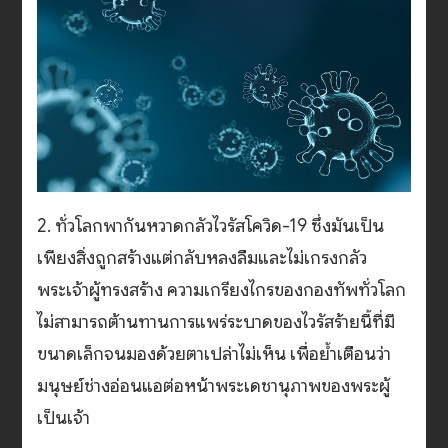
2. ทั่วโลกพากันหวาดกลัวไวรัสโควิด-19 ซึ่งมันเป็น
เพียงสิ่งถูกสร้างแต่กลับหลงลืมและไม่เกรงกลัว
พระเจ้าผู้ทรงสร้าง ความเกรียงไกรของกองทัพทั่วโลก
ไม่สามารถต้านทานการแพร่ระบาดของไวรัสร้ายนี้ที่มี
ขนาดเล็กจนมองด้วยตาเปล่าไม่เห็น เพื่อย้ำเตือนว่า
มนุษย์ช่างอ่อนแอต่อหน้าพระเดชานุภาพของพระผู้
เป็นเจ้า