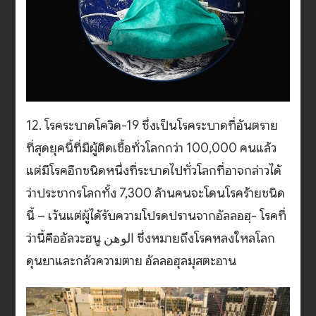
12. โรคระบาดโควิด-19 ซึ่งเป็นโรคระบาดที่อันตราย
ที่สุดยุคนี้ที่มีผู้ติดเชื้อทั่วโลกกว่า 100,000 คนแล้ว
แต่มีโรคอีกชนิดหนึ่งที่ระบาดไปทั่วโลกที่อาจกล่าวได้
ว่าประชากรโลกทั้ง 7,300 ล้านคนจะโดนโรคร้ายชนิด
นี้ – เว้นแต่ผู้ได้รับความโปรดปรานจากอัลลอฮฺ- โรคที่
ว่านี้คืออัลวะฮนู الوهن ซึ่งหมายถึงโรคหลงใหลโลก
ดุนยาและกลัวความตาย อัลลอฮุลมุสตะอาน