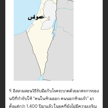
9. อิสลามสอนวิธีรับมือกับโรคระบาดด้วยมาตรการของ
นบีที่กำชับให้ “คนในห้ามออก คนนอกห้ามเข้า” มา
ตั้งแต่กว่า 1,400 ปีมาแล้ว ในยุคที่ยังไม่มีความเจริญ