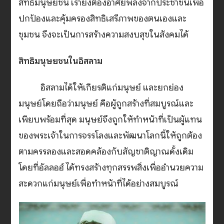
สิทธิมนุษยชน เรายังต้องอาศัยพลังจากประชาชนเพื่อ
ปกป้องและคุ้มครองสิทธิเสรีภาพของตนเองและ
ชุมชน จึงจะเป็นการสร้างความสงบสุขในสังคมได้
สิทธิมนุษยชนในอิสลาม
อิสลามได้ให้เกียรติแก่มนุษย์ และยกย่อง
มนุษย์โดยถือว่ามนุษย์ คือผู้ถูกสร้างที่สมบูรณ์และ
เพียบพร้อมที่สุด มนุษย์จึงถูกให้ทำหน้าที่เป็นผู้แทน
ของพระเจ้าในการจรรโลงและพัฒนาโลกนี้ให้ถูกต้อง
ตามครรลองและสอดคล้องกับสัญชาติญาณดั้งเดิม
โดยที่อัลลอฮ์ ได้ทรงสร้างทุกสรรพสิ่งเพื่ออำนวยความ
สะดวกแก่มนุษย์เพื่อทำหน้าที่ได้อย่างสมบูรณ์