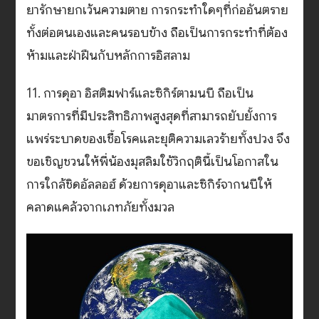
ยารักษายกเว้นความตาย การกระทำใดๆที่ก่ออันตราย
ทั้งต่อตนเองและคนรอบข้าง ถือเป็นการกระทำที่ต้อง
ห้ามและฝ่าฝืนกับหลักการอิสลาม
11. การดุอา อิสติฆฟาร์และซิกิร์ตามนบี ถือเป็น
มาตรการที่มีประสิทธิภาพสูงสุดที่สามารถยับยั้งการ
แพร่ระบาดของเชื้อโรคและยุติความเลวร้ายทั้งปวง จึง
ขอเชิญชวนให้พี่น้องมุสลิมใช้วิกฤตินี้เป็นโอกาสใน
การใกล้ชิดอัลลอฮ์ ด้วยการดุอาและซิกิร์จากนบีให้
คลาดแคล้วจากเภทภัยทั้งมวล