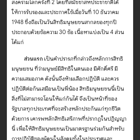
สงครามโลกครั้งที่ 2 โดยที่สมัชชาสหประชาชาติได้
ให้การรับรองและประกาศใช้เมื่อวันที่ 10 ธันวาคม
1948 ซึ่งถือเป็นวันสิทธิมนุษยชนสากลของทุกปี
ประกอบด้วยข้อความ 30 ข้อ เนื้อหาแบ่งเป็น 4 ส่วน
ได้แก่
ส่วนแรก
เป็นคำปรารภที่กล่าวถึงหลักการสิทธิ
มนุษยชน ที่ว่ามนุษย์มีสิทธิในตนเอง มีศักดิ์ศรี มี
ความเสมอภาค ดังนั้นจึงห้ามเลือกปฏิบัติ และควร
ปฏิบัติต่อกันเสมือนเป็นพี่น้อง สิทธิมนุษยชนนี้เป็น
สิ่งที่ไม่สามารถโอนให้แก่กันได้ จึงเป็นหน้าที่ของ
รัฐบาลทุกประเทศที่จะสร้างหลักประกันแก่ทุกชีวิต
ด้วยการ เคารพหลักสิทธิเสรีภาพที่ปรากฏในปฏิญญา
นี้ เพื่อให้สิทธิมนุษยชนเป็นมาตรฐานร่วมกันสำหรับ
การปฏิบัติของผู้คนในสังคมทั้งในประเทศและ