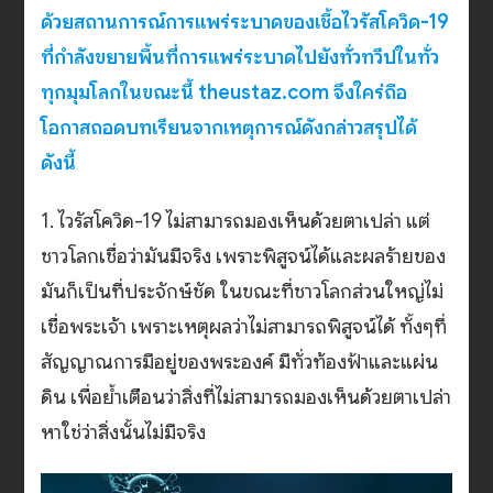
ด้วยสถานการณ์การแพร่ระบาดของเชื้อไวรัสโควิด-19
ที่กำลังขยายพื้นที่การแพร่ระบาดไปยังทั่วทวีปในทั่ว
ทุกมุมโลกในขณะนี้ theustaz.com จึงใคร่ถือ
โอกาสถอดบทเรียนจากเหตุการณ์ดังกล่าวสรุปได้
ดังนี้
1. ‏ไวรัสโควิด-19 ไม่สามารถมองเห็นด้วยตาเปล่า แต่
ชาวโลกเชื่อว่ามันมีจริง เพราะพิสูจน์ได้และผลร้ายของ
มันก็เป็นที่ประจักษ์ชัด ในขณะที่ชาวโลกส่วนใหญ่ไม่
เชื่อพระเจ้า เพราะเหตุผลว่าไม่สามารถพิสูจน์ได้ ทั้งๆที่
สัญญาณการมีอยู่ของพระองค์ มีทั่วท้องฟ้าและแผ่น
ดิน เพื่อย้ำเตือนว่าสิ่งที่ไม่สามารถมองเห็นด้วยตาเปล่า
หาใช่ว่าสิ่งนั้นไม่มีจริง