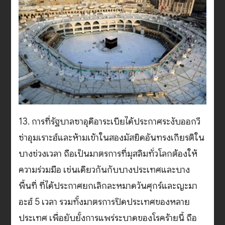
13. การที่รัฐบาลซาอุดีอาระเบียได้ประกาศระงับออกวี
ซ่าอุมเราะฮ์และห้ามเข้าในสองมัสยิดอันทรงเกียรติใน
บางช่วงเวลา ถือเป็นมาตรการที่มุสลิมทั่วโลกต้องให้
ความร่วมมือ เช่นเดียวกันกับบางประเทศและบาง
พื้นที่ ที่ได้ประกาศยกเลิกละหมาดวันศุกร์และญะมา
อะฮ์ 5 เวลา รวมทั้งมาตรการปิดประเทศของหลาย
ประเทศ เพื่อยับยั้งการแพร่ระบาดของโรคร้ายนี้ ถือ