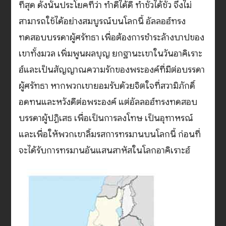
ที่สุด ดังนั้นประโยคที่ว่า ทำดีได้ดี ทำชั่วได้ชั่ว จึงไม่
สามารถใช้ได้อย่างสมบูรณ์บนโลกนี้ อัลลอฮ์ทรง
ทดสอบบรรดาผู้ศรัทธา เพื่อต้องการชำระล้างบาปของ
เขาทั้งมวล เพิ่มพูนผลบุญ ยกฐานะเขาในวันอาคิเราะ
ฮ์และเป็นสัญญาณความรักของพระองค์ที่มีต่อบรรดา
ผู้ศรัทธา หากพวกเขายอมรับด้วยจิตใจที่สวามิภักดิ์
อดทนและหวังดีต่อพระองค์ แต่อัลลอฮ์ทรงทดสอบ
บรรดาผู้ปฏิเสธ เพื่อเป็นการลงโทษ เป็นอุทาหรณ์
และเพื่อให้พวกเขาลิ้มรสการทรมานบนโลกนี้ ก่อนที่
จะได้รับการทรมานอันแสนสาหัสในโลกอาคิเราะฮ์