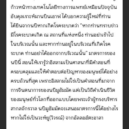
ก้าวหน้าทางเทคโนโลยีทางการแพทย์เหมือนปัจจุบัน
อับดุลเราะห์มานบินเอาฟ ได้บอกความรู้ใหม่ที่ท่าน
ได้ยินจากนบีหากเกิดโรคระบาดว่า “หากท่านทราบข่าว
มีโรคระบาดเกิด ณ สถานที่แห่งหนึ่ง ท่านอย่าเข้าไป
ในบริเวณนั้น และหากท่านอยู่ในบริเวณที่เกิดโรค
ระบาด ท่านอย่าได้ออกจากบริเวณนั้น” มาตรการของ
นบีนี้ สอนให้เรารู้ว่าอิสลามเป็นศาสนาที่มีคำสอนที่
ครอบคลุมและให้คำตอบต่อปัญหาของมนุษย์ได้อย่าง
ครบถ้วนที่สุด เพราะอิสลามไม่ใช่เป็นคำสอนที่มาจาก
การจินตนาการของนบีมูฮัมมัด แต่เป็นวิถีดำเนินชีวิต
ของมนุษย์ทั่วโลกที่ออกแบบโดยพระเจ้าผู้ทรงบริหาร
สากลจักรวาล นบีมูฮัมมัดจะเสนอมาตรการนี้ได้อย่างไร
หากไม่ใช่เป็นวะห์ยู(วิวรณ์) จากอัลลอฮ์ตะอาลา