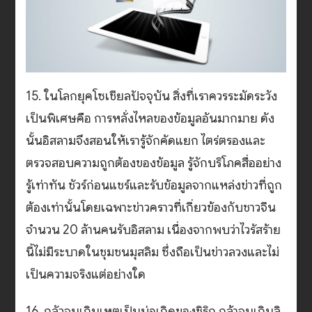
15. ในโลกยุคโซเชียลปัจจุบัน สิ่งที่เราควรระมัดระวัง
เป็นพิเศษคือ การหลั่งไหลของข้อมูลอันมากมาย ดัง
นั้นอิสลามจึงสอนให้เรารู้จักคัดแยก ไตร่ตรองและ
ตรวจสอบความถูกต้องของข้อมูล รู้จักบริโภคสื่ออย่าง
รู้เท่าทัน ชัวร์ก่อนแชร์และรับข้อมูลจากแหล่งข่าวที่ถูก
ต้องเท่านั้นโดยเฉพาะข่าวคราวที่เกี่ยวข้องกับชาวจีน
จำนวน 20 ล้านคนรับอิสลาม เนื่องจากพบว่าไวรัสร้าย
นี้ไม่มีระบาดในชุมชนมุสลิม ซึ่งถือเป็นข่าวลวงและไม่
เป็นความจริงแต่อย่างใด
16. กลัวจนเกินเหตุเป็นบ่อเกิดของชิริก กล้าจนเกินลิ