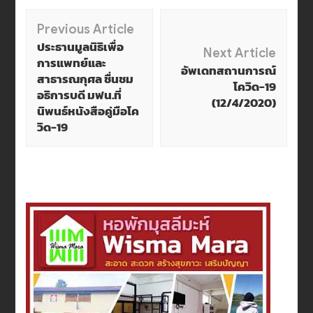
Post
Previous Article
ประธานมูลนิธิเพื่อ
Next Article
Navigation
การแพทย์และ
อัพเดทสถานการณ์
สาธารณกุศล ชื่นชม
โควิด-19
อธิการบดี มฟน.ที่
(12/4/2020)
นิพนธ์หนังสือคู่มือโค
วิด-19