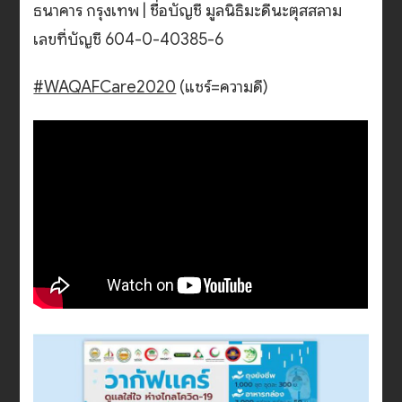
ธนาคาร กรุงเทพ | ชื่อบัญชี มูลนิธิมะดีนะตุสสลาม
เลขที่บัญชี 604-0-40385-6
#WAQAFCare2020
(แชร์=ความดี)