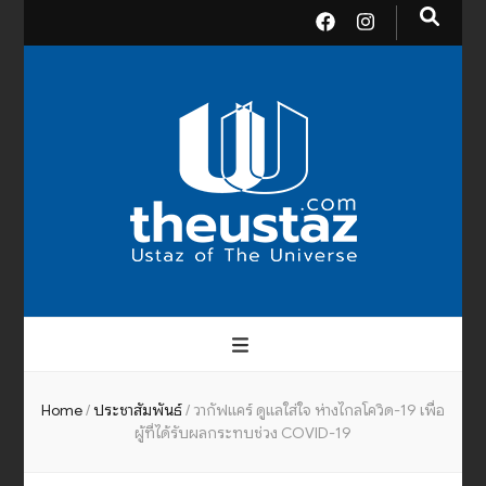
theusta
บรมครูแห่งสากลจักรวาล
Home
/
ประชาสัมพันธ์
/
วากัฟเเคร์ ดูเเลใส่ใจ ห่างไกลโควิด-19 เพื่อ
ผู้ที่ได้รับผลกระทบช่วง COVID-19