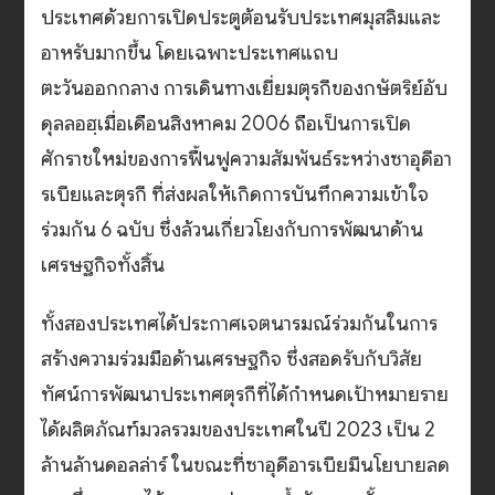
ประเทศด้วยการเปิดประตูต้อนรับประเทศมุสลิมและ
อาหรับมากขึ้น โดยเฉพาะประเทศแถบ
ตะวันออกกลาง การเดินทางเยี่ยมตุรกีของกษัตริย์อับ
ดุลลอฮฺเมื่อเดือนสิงหาคม 2006 ถือเป็นการเปิด
ศักราชใหม่ของการฟื้นฟูความสัมพันธ์ระหว่างซาอุดีอา
รเบียและตุรกี ที่ส่งผลให้เกิดการบันทึกความเข้าใจ
ร่วมกัน 6 ฉบับ ซึ่งล้วนเกี่ยวโยงกับการพัฒนาด้าน
เศรษฐกิจทั้งสิ้น
ทั้งสองประเทศได้ประกาศเจตนารมณ์ร่วมกันในการ
สร้างความร่วมมือด้านเศรษฐกิจ ซึ่งสอดรับกับวิสัย
ทัศน์การพัฒนาประเทศตุรกีที่ได้กำหนดเป้าหมายราย
ได้ผลิตภัณฑ์มวลรวมของประเทศในปี 2023 เป็น 2
ล้านล้านดอลล่าร์ ในขณะที่ซาอุดีอารเบียมีนโยบายลด