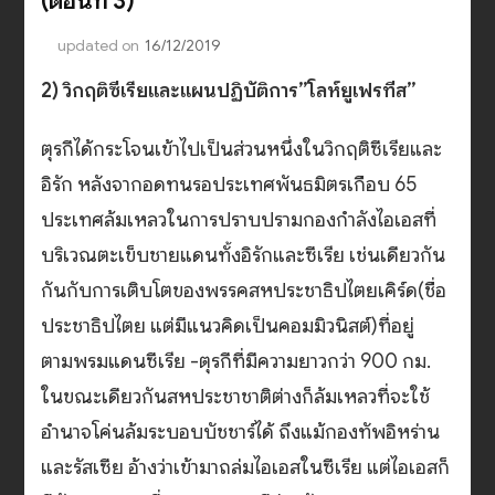
(ตอนที่ 3)
updated on
16/12/2019
2) วิกฤติซีเรียและแผนปฏิบัติการ”โลห์ยูเฟรทีส”
ตุรกีได้กระโจนเข้าไปเป็นส่วนหนึ่งในวิกฤติซีเรียและ
อิรัก หลังจากอดทนรอประเทศพันธมิตรเกือบ 65
ประเทศล้มเหลวในการปราบปรามกองกำลังไอเอสที่
บริเวณตะเข็บชายแดนทั้งอิรักและซีเรีย เช่นเดียวกัน
กันกับการเติบโตของพรรคสหประชาธิปไตยเคิร์ด(ชื่อ
ประชาธิปไตย แต่มีแนวคิดเป็นคอมมิวนิสต์)ที่อยู่
ตามพรมแดนซีเรีย -ตุรกีที่มีความยาวกว่า 900 กม.
ในขณะเดียวกันสหประชาชาติต่างก็ล้มเหลวที่จะใช้
อำนาจโค่นล้มระบอบบัชชาร์ได้ ถึงแม้กองทัพอิหร่าน
และรัสเซีย อ้างว่าเข้ามาถล่มไอเอสในซีเรีย แต่ไอเอสก็