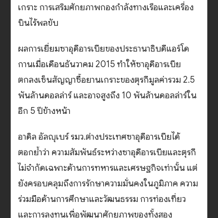
เกราะ การเสริมศักยภาพกองกำลังทางเรือและเครื่อง
บินไร้พลขับ
ผลการเยี่ยมซาอุดีอารเบียของประธานาธิบดีแอร์โด
กานเมื่อเดือนธันวาคม 2015 ทำให้ซาอุดีอารเบีย
ตกลงเซ็นสัญญาซื้อยานเกราะของตุรกีมูลค่ารวม 2.5
พันล้านดอลล่าร์ และอาจสูงถึง 10 พันล้านดอลล่าร์ใน
อีก 5 ปีข้างหน้า
อาดิล อัลญุเบร์ รมว.ต่างประเทศซาอุดีอารเบียได้
ตอกย้ำว่า ความสัมพันธ์ระหว่างซาอุดีอารเบียและตุรกี
ไม่จำกัดเฉพาะด้านการทหารและเศรษฐกิจเท่านั้น แต่
ยังครอบคลุมถึงการรักษาความมั่นคงในภูมิภาค ความ
ร่วมมือด้านการศึกษาและวัฒนธรรม การท่องเที่ยว
และการลงทุนเพื่อพัฒนาศักยภาพของทั้งสอง