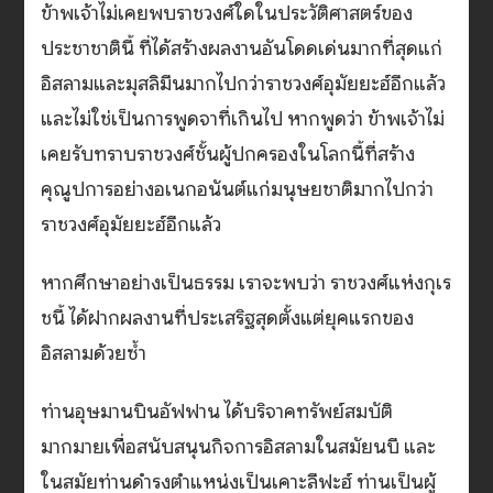
ข้าพเจ้าไม่เคยพบราชวงศ์ใดในประวัติศาสตร์ของ
ประชาชาตินี้ ที่ได้สร้างผลงานอันโดดเด่นมากที่สุดแก่
อิสลามและมุสลิมีนมากไปกว่าราชวงศ์อุมัยยะฮ์อีกแล้ว
และไม่ใช่เป็นการพูดจาที่เกินไป หากพูดว่า ข้าพเจ้าไม่
เคยรับทราบราชวงศ์ชั้นผู้ปกครองในโลกนี้ที่สร้าง
คุณูปการอย่างอเนกอนันต์แก่มนุษยชาติมากไปกว่า
ราชวงศ์อุมัยยะฮ์อีกแล้ว
หากศึกษาอย่างเป็นธรรม เราจะพบว่า ราชวงศ์แห่งกุเร
ชนี้ ได้ฝากผลงานที่ประเสริฐสุดตั้งแต่ยุคแรกของ
อิสลามด้วยซ้ำ
ท่านอุษมานบินอัฟฟาน ได้บริจาคทรัพย์สมบัติ
มากมายเพื่อสนับสนุนกิจการอิสลามในสมัยนบี และ
ในสมัยท่านดำรงตำแหน่งเป็นเคาะลีฟะฮ์ ท่านเป็นผู้