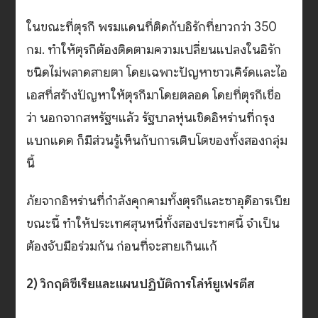
ในขณะที่ตุรกี พรมแดนที่ติดกับอิรักที่ยาวกว่า 350
กม. ทำให้ตุรกีต้องติดตามความเปลี่ยนแปลงในอิรัก
ชนิดไม่พลาดสายตา โดยเฉพาะปัญหาชาวเคิร์ดและไอ
เอสที่สร้างปัญหาให้ตุรกีมาโดยตลอด โดยที่ตุรกีเชื่อ
ว่า นอกจากสหรัฐฯแล้ว รัฐบาลหุ่นเชิดอิหร่านที่กรุง
แบกแดด ก็มีส่วนรู้เห็นกับการเติบโตของทั้งสองกลุ่ม
นี้
ภัยจากอิหร่านที่กำลังคุกคามทั้งตุรกีและซาอุดีอารเบีย
ขณะนี้ ทำให้ประเทศสุนหนี่ทั้งสองประทศนี้ จำเป็น
ต้องจับมือร่วมกัน ก่อนที่จะสายเกินแก้
2) วิกฤติซีเรียและแผนปฏิบัติการโล่ห์ยูเฟรตีส