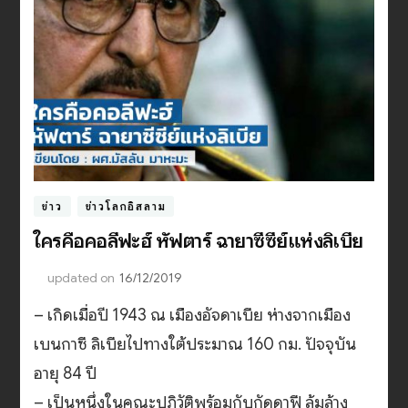
ข่าว
ข่าวโลกอิสลาม
ใครคือคอลีฟะฮ์ หัฟตาร์ ฉายาซีซีย์แห่งลิเบีย
updated on
16/12/2019
– เกิดเมื่อปี 1943 ณ เมืองอัจดาเบีย ห่างจากเมือง
เบนกาซี ลิเบียไปทางใต้ประมาณ 160 กม. ปัจจุบัน
อายุ 84 ปี
– เป็นหนึ่งในคณะปฏิวัติพร้อมกับกัดดาฟี ล้มล้าง