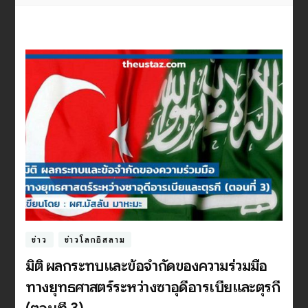
ข่าว
ข่าวโลกอิสลาม
มิติ ผลกระทบและข้อจำกัดของความร่วมมือ
ทางยุทธศาสตร์ระหว่างซาอุดีอารเบียและตุรกี