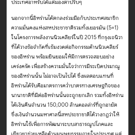
ประเทศอาหรับได้แต่มองตาปริบๆ
นอกจากนี้อิหร่านได้ตกลงร่วมมือกับประเทศสมาชิก
ความมั่นคงแห่งสหประชาชาติรวมทั้งเยอรมัน (5+1)
ในโครงการพลังงานนิวเคลียร์ในปี 2015 ที่กรุงเจนิวา
ที่ได้วางข้อจำกัดที่เข้มงวดต่อกิจกรรมด้านนิวเคลียร์
ของอิหร่าน พร้อมยินยอมให้มีการตรวจสอบอย่าง
เคร่งครัด เพื่อสร้างความมั่นใจว่าการมีระเบิดปรมาณู
ของอิหร่านนั้น ไม่อาจเป็นไปได้ ซึ่งผลตอบแทนที่
อิหร่านได้รับคือมาตรการคว่ำบาตรทางเศรษฐกิจของ
นานาชาติที่มีต่ออิหร่านนั้นจะถูกยกเลิก รวมทั้งอิหร่าน
ได้เงินคืนจำนวน 150,000 ล้านดอลล่าร์ที่ถูกอายัต
ซึ่งเงินจำนวนมหาศาลนี้สหประชาชาติได้วางกฎว่าให้
อิหร่านใช้เพื่อการพัฒนาระบบสาธารณูปโภคและ
เยียวยาช่วยเหลือด้านมนุษยธรรมภายในประเทศ แต่