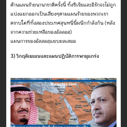
ต้านแผนร้ายนานาชาติครั้งนี้ ทั้งซีเรียและอิรักจะไม่ถูก
แบ่งแยกออกเป็นเสี่ยงๆตามแผนร้ายของพวกเขา
ตราบใดที่ทั้งสองประเทศสุนหนี่นี้ผนึกกำลังกัน (หลัง
จากความช่วยเหลือของอัลลอฮ)
แผนการของอัลลอฮฺแยบยลเสมอ
3) วิกฤติเยเมนและแผนปฏิบัติการพายุแกร่ง