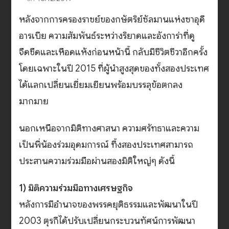
หลังจากการครองราชย์ของกษัตริย์ซัลมานแห่งซาอุดี
อารเบีย ความสัมพันธ์ระหว่างริยาดและอังการ่าที่ดู
จืดชืดและเหือดแห้งก่อนหน้านี้ กลับมีชีวิตชีวาอีกครั้ง
โดยเฉพาะในปี 2015 ที่ผู้นำสูงสุดของทั้งสองประเทศ
ได้แลกเปลี่ยนเยี่ยมเยียนพร้อมบรรลุข้อตกลง
มากมาย
นอกเหนือจากมิติทางศาสนา ความศรัทธาและความ
เป็นพี่น้องร่วมอุดมการณ์ ที้งสองประเทศสามารถ
ประสานความร่วมมือผ่านสองมิติใหญ่ๆ ดังนี้
1) มิติความร่วมมือทางเศรษฐกิจ
หลังการมีอำนาจของพรรคยุติธรรมและพัฒนาในปี
2003 ตุรกีได้ปรับเปลี่ยนกระบวนทัศน์การพัฒนา