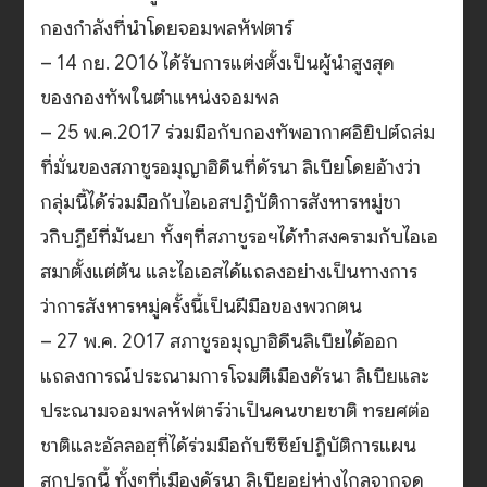
กองกำลังที่นำโดยจอมพลหัฟตาร์
– 14 กย. 2016 ได้รับการแต่งตั้งเป็นผู้นำสูงสุด
ของกองทัพในตำแหน่งจอมพล
– 25 พ.ค.2017 ร่วมมือกับกองทัพอากาศอิยิปต์ถล่ม
ที่มั่นของสภาชูรอมุญาฮิดีนที่ดัรนา ลิเบียโดยอ้างว่า
กลุ่มนี้ได้ร่วมมือกับไอเอสปฏิบัติการสังหารหมู่ชา
วกิบฏีย์ที่มันยา ทั้งๆที่สภาชูรอฯได้ทำสงครามกับไอเอ
สมาตั้งแต่ต้น และไอเอสได้แถลงอย่างเป็นทางการ
ว่าการสังหารหมู่ครั้งนี้เป็นฝีมือของพวกตน
– 27 พ.ค. 2017 สภาชูรอมุญาฮิดีนลิเบียได้ออก
แถลงการณ์ประณามการโจมตีเมืองดัรนา ลิเบียและ
ประณามจอมพลหัฟตาร์ว่าเป็นคนขายชาติ ทรยศต่อ
ชาติและอัลลอฮฺที่ได้ร่วมมือกับซีซีย์ปฏิบัติการแผน
สกปรกนี้ ทั้งๆที่เมืองดัรนา ลิเบียอยู่ห่างไกลจากจุด